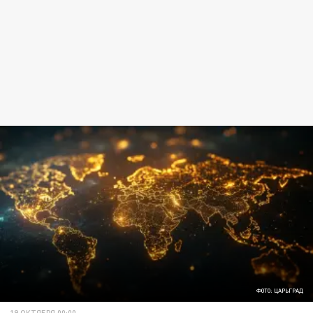
ФОТО: ЦАРЬГРАД
19 ОКТЯБРЯ 00:00