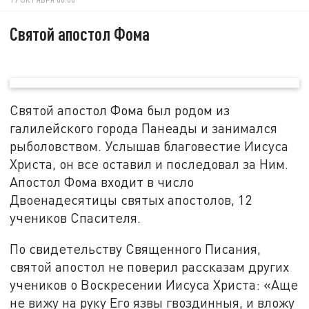
Святой апостол Фома
Святой апостол Фома был родом из
галилейского города Панеады и занимался
рыболовством. Услышав благовестие Иисуса
Христа, он все оставил и последовал за Ним.
Апостол Фома входит в число
Двоенадесятицы святых апостолов, 12
учеников Спасителя.
По свидетельству Священного Писания,
святой апостол не поверил рассказам других
учеников о Воскресении Иисуса Христа: «Аще
не вижу на руку Его язвы гвоздинныя, и вложу