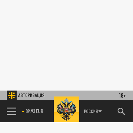
18+
АВТОРИЗАЦИЯ
89.93 EUR
РОССИЯ