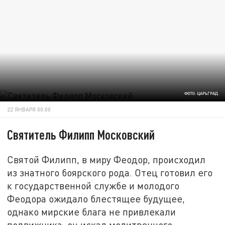
ФОТО: ЦАРЬГРАД
22 ЯНВАРЯ 00:00
Святитель Филипп Московский
Святой Филипп, в миру Феодор, происходил
из знатного боярского рода. Отец готовил его
к государственной службе и молодого
Феодора ожидало блестящее будущее,
однако мирские блага не привлекали
подвижника, он искал молитвенного