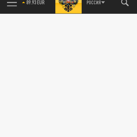
89.93 EUR
РОССИЯ