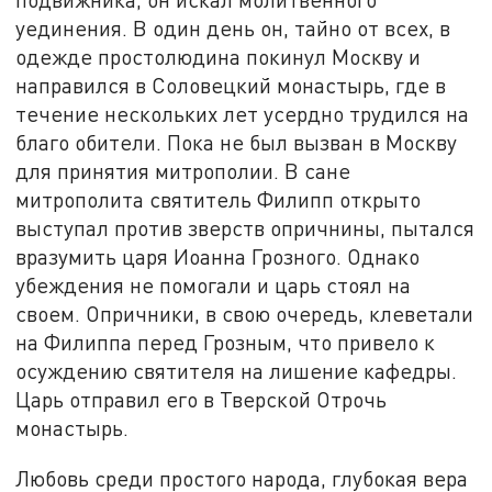
уединения. В один день он, тайно от всех, в
одежде простолюдина покинул Москву и
направился в Соловецкий монастырь, где в
течение нескольких лет усердно трудился на
благо обители. Пока не был вызван в Москву
для принятия митрополии. В сане
митрополита святитель Филипп открыто
выступал против зверств опричнины, пытался
вразумить царя Иоанна Грозного. Однако
убеждения не помогали и царь стоял на
своем. Опричники, в свою очередь, клеветали
на Филиппа перед Грозным, что привело к
осуждению святителя на лишение кафедры.
Царь отправил его в Тверской Отрочь
монастырь.
Любовь среди простого народа, глубокая вера