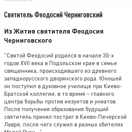
Святитель Феодосий Черниговский
Из Жития святителя Феодосия
Черниговского
"Святой Феодосий родился в начале 30-х
годов XVII века в Подольском крае в семье
священника, происходившего из древнего
западнорусского дворянского рода. Юношей
он поступил в духовное училище при Киево-
Братской коллегии, в то время – главного
центра борьбы против иезуитов и униатов.
После получения образования будущий
святитель принял постриг в Киево-Печерской
Лавре, после чего служил в разных обителях
Малой Руси..."