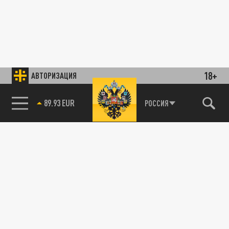
18+
АВТОРИЗАЦИЯ
89.93 EUR
РОССИЯ