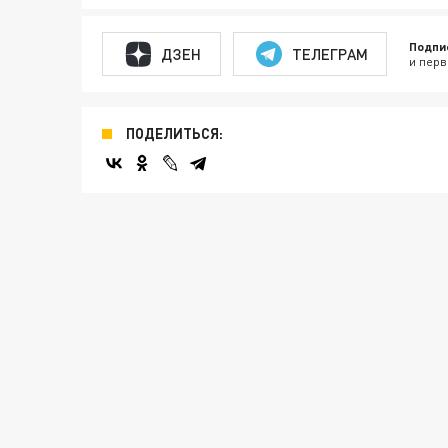
Подпи
ДЗЕН
ТЕЛЕГРАМ
и перв
ПОДЕЛИТЬСЯ: