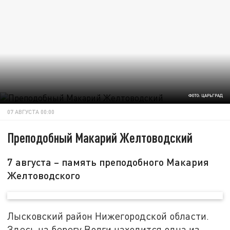
ФОТО: ЦАРЬГРАД
07 АВГУСТА 00:00
Преподобный Макарий Желтоводский
7 августа – память преподобного Макария
Желтоводского
Лысковский район Нижегородской области.
Здесь на берегу Волги находится одна из