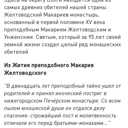
самых древних обителей нашей страны.
Желтоводский Макариев монастырь,
основанный в первой половине XV века
преподобным Макарием Желтоводским и
Унженским. Святым, который за 95 лет своей
земной жизни создал целый ряд монашеских
обителей.
Из Жития преподобного Макария
Желтоводского
"В двенадцать лет преподобный тайно ушел от
родителей и принял иноческий постриг в
нижегородском Печёрском монастыре. Со всем
пылом юношеской души он отдался делу
спасения: строжайший пост и молитвенность
отличали его перед братьями-монахами..."