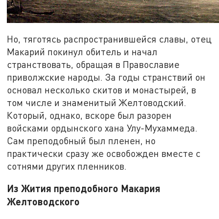
Но, тяготясь распространившейся славы, отец
Макарий покинул обитель и начал
странствовать, обращая в Православие
приволжские народы. За годы странствий он
основал несколько скитов и монастырей, в
том числе и знаменитый Желтоводский.
Который, однако, вскоре был разорен
войсками ордынского хана Улу-Мухаммеда.
Сам преподобный был пленен, но
практически сразу же освобожден вместе с
сотнями других пленников.
Из Жития преподобного Макария
Желтоводского