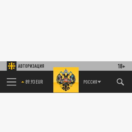
18+
АВТОРИЗАЦИЯ
89.93 EUR
РОССИЯ