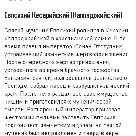
Евпсихий Кесарийский (Каппадокийский)
Святой мученик Евпсихий родился в Кесарии
Каппадокийской в христианской семье. В то
время правил император Юлиан Отступник,
устраивавший языческие жертвоприношения.
После очередного жертвоприношения,
устроенного во время брачного торжества
Евпсихия, святой, возгоревшись ревностью о
Господе, собрал народ и разрушил языческий
храм. После чего раздал все свое имущество
нищим и приготовился к мученической
смерти. Разъяренный император приказал
жестокими пытками заставить Евпсихия
поклониться языческим идолам, но святой
мученик был непреклонен и тверд в вере.