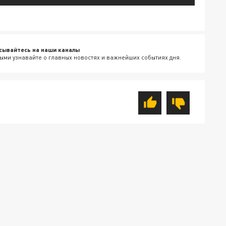
сывайтесь на наши каналы
ыми узнавайте о главных новостях и важнейших событиях дня.