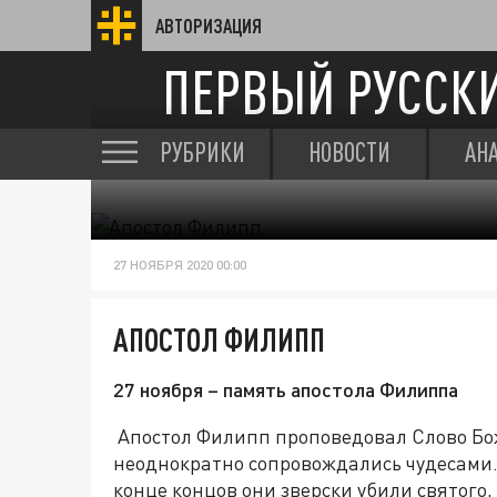
АВТОРИЗАЦИЯ
ПЕРВЫЙ РУССК
РУБРИКИ
НОВОСТИ
АН
27 НОЯБРЯ 2020 00:00
АПОСТОЛ ФИЛИПП
27 ноября – память апостола Филиппа
Апостол Филипп проповедовал Слово Бож
неоднократно сопровождались чудесами.
конце концов они зверски убили святого,