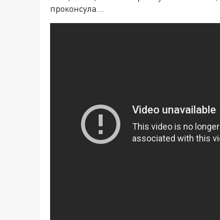
проконсула...