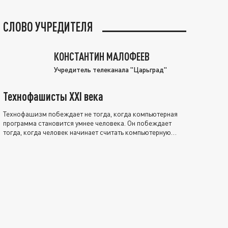
СЛОВО УЧРЕДИТЕЛЯ
КОНСТАНТИН МАЛОФЕЕВ
Учредитель телеканала "Царьград"
Технофашисты XXI века
Технофашизм побеждает не тогда, когда компьютерная
программа становится умнее человека. Он побеждает
тогда, когда человек начинает считать компьютерную
программу нравственно выше себя.