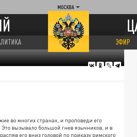
МОСКВА
ИЙ
Ц
АЛИТИКА
ЭФИР
ие во многих странах, и проповеди его
 Это вызывало большой гнев язычников, и в
 распяв его вниз головой по приказу римского