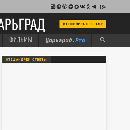
18+
АРЬГРАД
ОТКЛЮЧИТЬ РЕКЛАМУ
ФИЛЬМЫ
ОТЕЦ АНДРЕЙ: ОТВЕТЫ