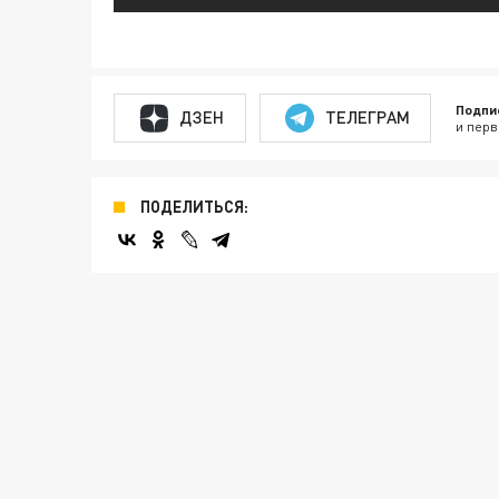
Подпи
ДЗЕН
ТЕЛЕГРАМ
и перв
ПОДЕЛИТЬСЯ: