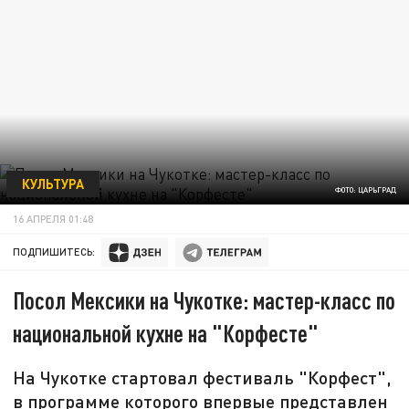
КУЛЬТУРА
ФОТО: ЦАРЬГРАД
16 АПРЕЛЯ 01:48
ПОДПИШИТЕСЬ:
Посол Мексики на Чукотке: мастер-класс по
национальной кухне на "Корфесте"
На Чукотке стартовал фестиваль "Корфест",
в программе которого впервые представлен