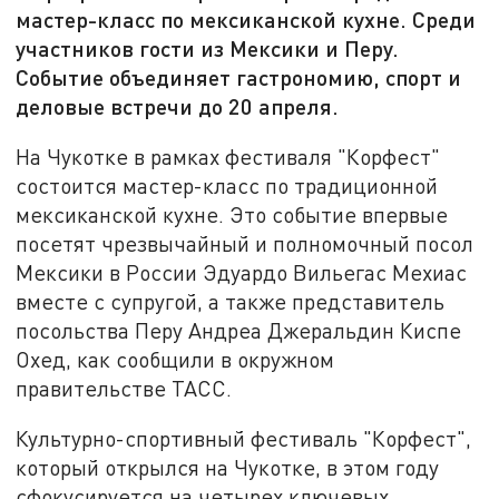
мастер-класс по мексиканской кухне. Среди
участников гости из Мексики и Перу.
Событие объединяет гастрономию, спорт и
деловые встречи до 20 апреля.
На Чукотке в рамках фестиваля "Корфест"
состоится мастер-класс по традиционной
мексиканской кухне. Это событие впервые
посетят чрезвычайный и полномочный посол
Мексики в России Эдуардо Вильегас Мехиас
вместе с супругой, а также представитель
посольства Перу Андреа Джеральдин Киспе
Охед, как сообщили в окружном
правительстве ТАСС.
Культурно-спортивный фестиваль "Корфест",
который открылся на Чукотке, в этом году
сфокусируется на четырех ключевых