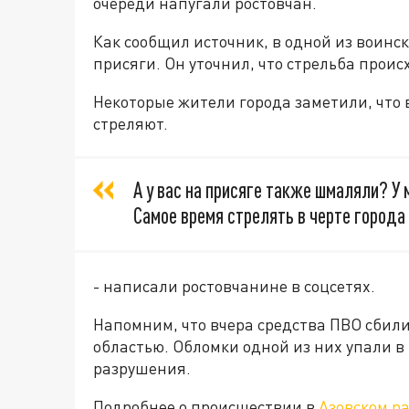
очереди напугали ростовчан.
Как сообщил источник, в одной из воинс
присяги. Он уточнил, что стрельба прои
Некоторые жители города заметили, что
стреляют.
А у вас на присяге также шмаляли? У м
Самое время стрелять в черте города
- написали ростовчанине в соцсетях.
Напомним, что вчера средства ПВО сбили
областью. Обломки одной из них упали в
разрушения.
Подробнее о происшествии в
Азовском р