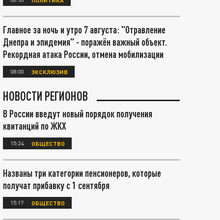
Главное за ночь и утро 7 августа: "Отравление
Днепра и эпидемия" - поражён важный объект.
Рекордная атака России, отмена мобилизации
08:00
ЭКСКЛЮЗИВ
НОВОСТИ РЕГИОНОВ
В России введут новый порядок получения
квитанций по ЖКХ
15:24
ОБЩЕСТВО
Названы три категории пенсионеров, которые
получат прибавку с 1 сентября
15:17
ОБЩЕСТВО