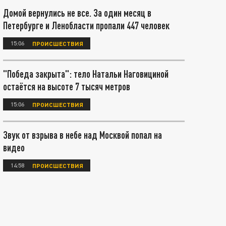
Домой вернулись не все. За один месяц в
Петербурге и Ленобласти пропали 447 человек
15:06
ПРОИСШЕСТВИЯ
"Победа закрыта": тело Натальи Наговициной
остаётся на высоте 7 тысяч метров
15:06
ПРОИСШЕСТВИЯ
Звук от взрыва в небе над Москвой попал на
видео
14:58
ПРОИСШЕСТВИЯ