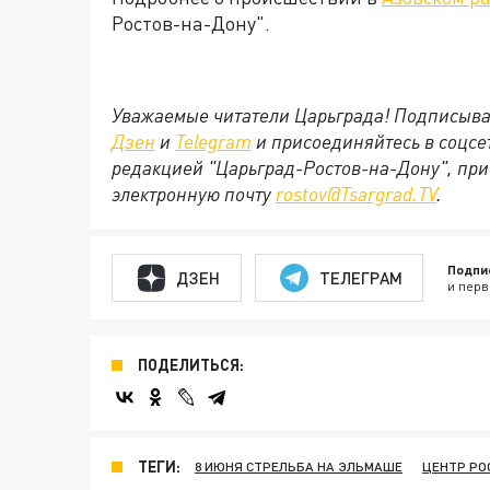
Ростов-на-Дону".
Уважаемые читатели Царьграда! Подписыва
Дзен
и
Telegram
и присоединяйтесь в соцс
редакцией "Царьград-Ростов-на-Дону", при
электронную почту
rostov@Tsargrad.ТV
.
Подпи
ДЗЕН
ТЕЛЕГРАМ
и перв
ПОДЕЛИТЬСЯ:
ТЕГИ:
8 ИЮНЯ СТРЕЛЬБА НА ЭЛЬМАШЕ
ЦЕНТР РО