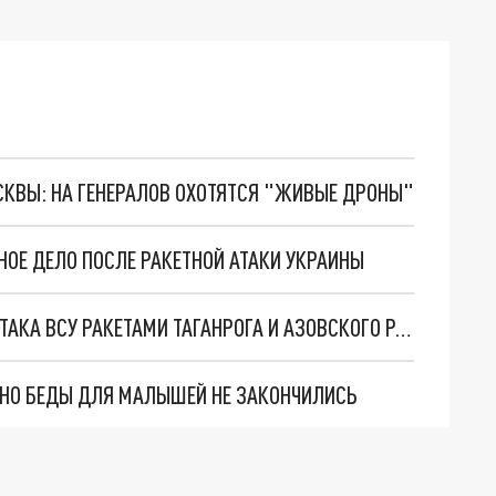
ОСКВЫ: НА ГЕНЕРАЛОВ ОХОТЯТСЯ "ЖИВЫЕ ДРОНЫ"
НОЕ ДЕЛО ПОСЛЕ РАКЕТНОЙ АТАКИ УКРАИНЫ
НОВОСТИ РОСТОВА-НА-ДОНУ 29 ИЮЛЯ 2023: АТАКА ВСУ РАКЕТАМИ ТАГАНРОГА И АЗОВСКОГО РАЙОНА
. НО БЕДЫ ДЛЯ МАЛЫШЕЙ НЕ ЗАКОНЧИЛИСЬ