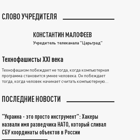
СЛОВО УЧРЕДИТЕЛЯ
КОНСТАНТИН МАЛОФЕЕВ
Учредитель телеканала "Царьград"
Технофашисты XXI века
Технофашизм побеждает не тогда, когда компьютерная
программа становится умнее человека. Он побеждает
тогда, когда человек начинает считать компьютерную
программу нравственно выше себя.
ПОСЛЕДНИЕ НОВОСТИ
"Украина - это просто инструмент": Хакеры
назвали имя разведчика НАТО, который сливал
СБУ координаты объектов в России