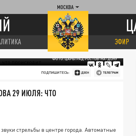
МОСКВА
ИЙ
Ц
АЛИТИКА
ЭФИР
ФОТО: ЦАРЬГРАД РОСТОВ-НА-ДОНУ
ПОДПИШИТЕСЬ:
ОВА 29 ИЮЛЯ: ЧТО
звуки стрельбы в центре города. Автоматные