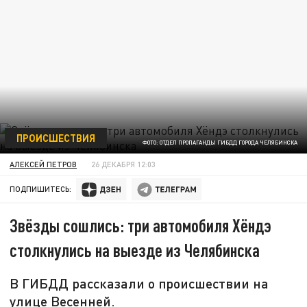
ПРОИСШЕСТВИЯ
ФОТО: ОТДЕЛ ПРОПАГАНДЫ ГИБДД ГОРОДА ЧЕЛЯБИНСКА
АЛЕКСЕЙ ПЕТРОВ
26 ДЕКАБРЯ 12:03
ПОДПИШИТЕСЬ:
Звёзды сошлись: три автомобиля Хёндэ
столкнулись на выезде из Челябинска
В ГИБДД рассказали о происшествии на
улице Весенней.