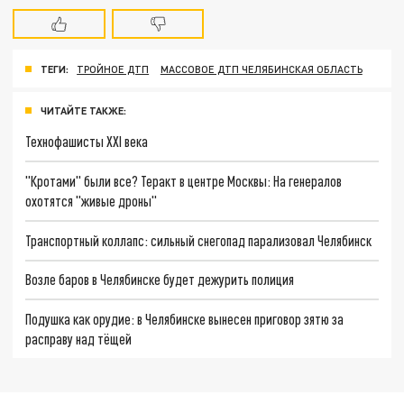
ТЕГИ:
ТРОЙНОЕ ДТП
МАССОВОЕ ДТП ЧЕЛЯБИНСКАЯ ОБЛАСТЬ
ЧИТАЙТЕ ТАКЖЕ:
Технофашисты XXI века
"Кротами" были все? Теракт в центре Москвы: На генералов
охотятся "живые дроны"
Транспортный коллапс: сильный снегопад парализовал Челябинск
Возле баров в Челябинске будет дежурить полиция
Подушка как орудие: в Челябинске вынесен приговор зятю за
расправу над тёщей