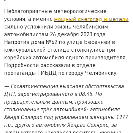
Неблагоприятные метеорологические
условия, а именно
мощный снегопад и метели
сильно усложнили жизнь челябинским
автомобилистам 26 декабря 2023 года.
Напротив дома №62 по улице Весенней в
южноуральской столице столкнулись три
корейских автомобиля одного производителя.
Подробности рассказали в отделе
пропаганды ГИБДД по городу Челябинску.
— Госавтоинспекция выясняет обстоятельства
ДТП, зарегистрированного в 08.45. По
предварительным данным, произошло
столкновение трёх автомобилей: автомобиля
Хёндэ Солярис под управлением женщины 1977
г.р., другого автомобиля Хёндаэ Солярис, за
рулём которого находился водитель, мужчина