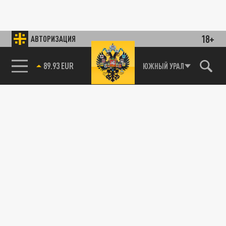
18+
АВТОРИЗАЦИЯ
89.93 EUR
ЮЖНЫЙ УРАЛ