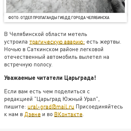
ФОТО: ОТДЕЛ ПРОПАГАНДЫ ГИБДД ГОРОДА ЧЕЛЯБИНСКА
В Челябинской области метель
устроила
трагическую аварию:
есть жертвы.
Ночью в Саткинском районе легковой
отечественный автомобиль вылетел на
встречную полосу.
Уважаемые читатели Царьграда!
Если вам есть чем поделиться с
редакцией "Царьград Южный Урал",
пишите:
ural-grad@mail.ru
Присоединяйтесь
к нам в
Дзене
и во
ВКонтакте
.