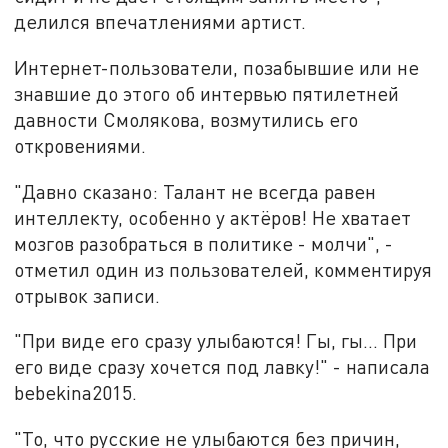
делился впечатлениями артист.
Интернет-пользователи, позабывшие или не
знавшие до этого об интервью пятилетней
давности Смолякова, возмутились его
откровениями.
"Давно сказано: Талант не всегда равен
интеллекту, особенно у актёров! Не хватает
мозгов разобраться в политике - молчи", -
отметил один из пользователей, комментируя
отрывок записи.
"При виде его сразу улыбаются! Гы, гы... При
его виде сразу хочется под лавку!" - написала
bebekina2015.
"То, что русские не улыбаются без причин,