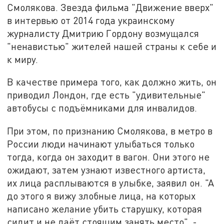
Смолякова. Звезда фильма "Движение вверх"
в интервью от 2014 года украинскому
журналисту Дмитрию Гордону возмущался
"ненавистью" жителей нашей страны к себе и
к миру.
В качестве примера того, как должно жить, он
приводил Лондон, где есть "удивительные"
автобусы с подъёмниками для инвалидов.
При этом, по признанию Смолякова, в метро в
России люди начинают улыбаться только
тогда, когда он заходит в вагон. Они этого не
ожидают, затем узнают известного артиста,
их лица расплываются в улыбке, заявил он. "А
до этого я вижу злобные лица, на которых
написано желание убить старушку, которая
сидит и не даёт стоящим занять место", -