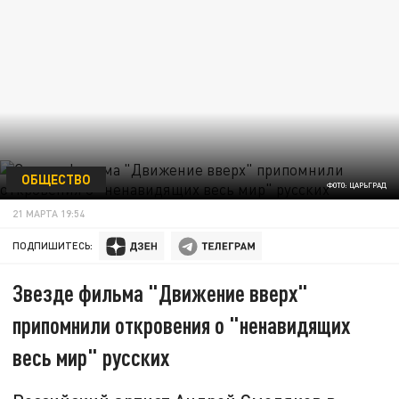
ОБЩЕСТВО
ФОТО: ЦАРЬГРАД
21 МАРТА 19:54
ПОДПИШИТЕСЬ:
Звезде фильма "Движение вверх"
припомнили откровения о "ненавидящих
весь мир" русских