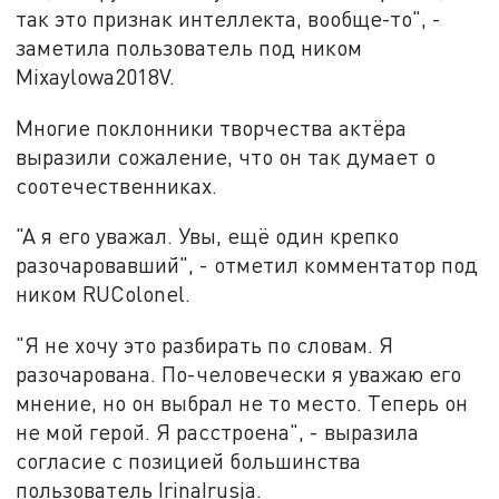
так это признак интеллекта, вообще-то", -
заметила пользователь под ником
Mixaylowa2018V.
Многие поклонники творчества актёра
выразили сожаление, что он так думает о
соотечественниках.
"А я его уважал. Увы, ещё один крепко
разочаровавший", - отметил комментатор под
ником RUColonel.
"Я не хочу это разбирать по словам. Я
разочарована. По-человечески я уважаю его
мнение, но он выбрал не то место. Теперь он
не мой герой. Я расстроена", - выразила
согласие с позицией большинства
пользователь IrinaIrusja.