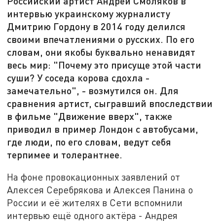
Российский артист Андрей Смоляков в
интервью украинскому журналисту
Дмитрию Гордону в 2014 году делился
своими впечатлениями о русских. По его
словам, они якобы буквально ненавидят
весь мир: "Почему это присуще этой части
суши? У соседа корова сдохла -
замечательно", - возмутился он. Для
сравнения артист, сыгравший впоследствии
в фильме "Движение вверх", также
приводил в пример Лондон с автобусами,
где люди, по его словам, ведут себя
терпимее и толерантнее.
На фоне провокационных заявлений от
Алексея Серебрякова и Алексея Панина о
России и её жителях в Сети вспомнили
интервью ещё одного актёра - Андрея