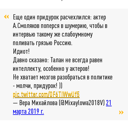
Еще один придурок расчехлился: актер
А.Смоляков поперся в шумерию, чтобы в
интервью такому же слабоумному
поливать грязью Россию.
Идиот!
Давно сказано: Талан не всегда равен
интеллекту, особенно у актеров!
Не хватает мозгов разобраться в политике
- молчи, придурок! ))
pic.twitter.com/0F6TIWwUf5
— Вера Михайлова (@Mixaylowa2018V)
21
марта 2019 г.