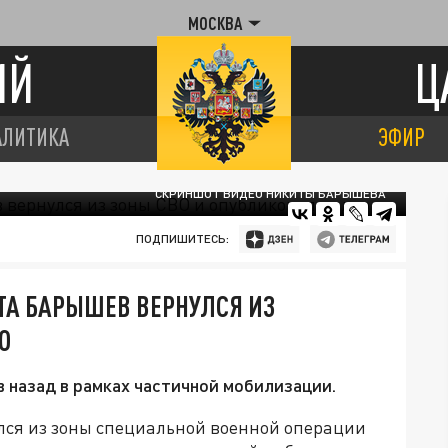
МОСКВА
ИЙ
Ц
АЛИТИКА
ЭФИР
СКРИНШОТ ВИДЕО НИКИТЫ БАРЫШЕВА
ПОДПИШИТЕСЬ:
ТА БАРЫШЕВ ВЕРНУЛСЯ ИЗ
О
 назад в рамках частичной мобилизации.
лся из зоны специальной военной операции