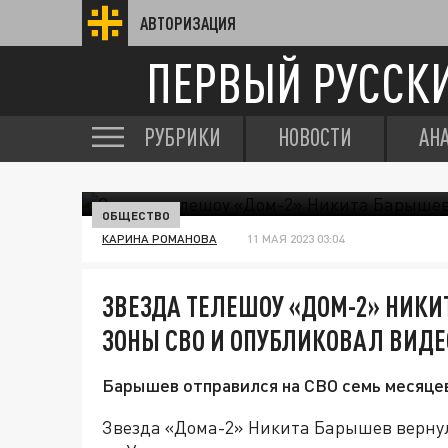
АВТОРИЗАЦИЯ
ПЕРВЫЙ РУССК
РУБРИКИ
НОВОСТИ
АН
ОБЩЕСТВО
КАРИНА РОМАНОВА
11 МАЯ 2023 03:04
ЗВЕЗДА ТЕЛЕШОУ «ДОМ-2» НИКИ
ЗОНЫ СВО И ОПУБЛИКОВАЛ ВИДЕ
Барышев отправился на СВО семь месяцев
Звезда «Дома-2» Никита Барышев верну