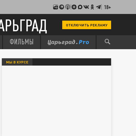
18+
АРЬГРАД
ОТКЛЮЧИТЬ РЕКЛАМУ
ФИЛЬМЫ
МЫ В КУРСЕ