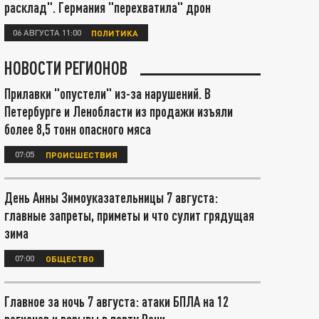
расклад". Германия "перехватила" дрон
06 АВГУСТА 11:00
ПОЛИТИКА
НОВОСТИ РЕГИОНОВ
Прилавки "опустели" из-за нарушений. В
Петербурге и Ленобласти из продажи изъяли
более 8,5 тонн опасного мяса
07:05
ПРОИСШЕСТВИЯ
День Анны Зимоуказательницы 7 августа:
главные запреты, приметы и что сулит грядущая
зима
07:00
ОБЩЕСТВО
Главное за ночь 7 августа: атаки БПЛА на 12