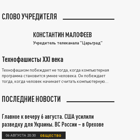
СЛОВО УЧРЕДИТЕЛЯ
КОНСТАНТИН МАЛОФЕЕВ
Учредитель телеканала "Царьград"
Технофашисты XXI века
Технофашизм побеждает не тогда, когда компьютерная
программа становится умнее человека. Он побеждает
тогда, когда человек начинает считать компьютерную
программу нравственно выше себя.
ПОСЛЕДНИЕ НОВОСТИ
Главное к вечеру 6 августа. США усилили
разведку для Украины. ВС России – в Орехове
06 АВГУСТА 20:30
ОБЩЕСТВО