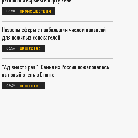
регионов и взрывы в порту Рени
06:58
ПРОИСШЕСТВИЯ
Названы сферы с наибольшим числом вакансий
для пожилых соискателей
06:56
ОБЩЕСТВО
"Ад вместо рая": Семья из России пожаловалась
на новый отель в Египте
06:49
ОБЩЕСТВО