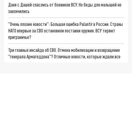
Даня с Дашей спаслись от боевиков ВСУ. Но беды для малышей не
закончились
"Очень плохие новости": Большая ошибка Palantir в России. Страны
НАТО впервые за СВО остановили поставки оружия. ВСУ теряют
приграничье?
Три главных инсайда об СВО. Отмена мобилизации и возвращение
"генерала Армагеддона"? Отличные новости, которые ждали все