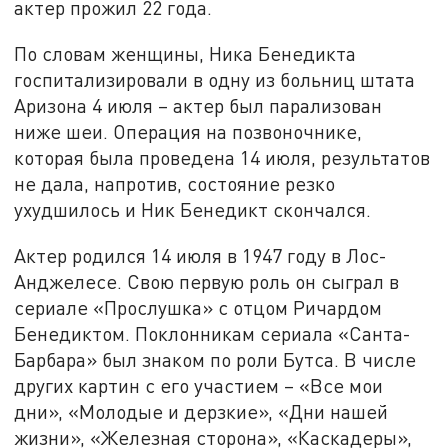
актер прожил 22 года.
По словам женщины, Ника Бенедикта
госпитализировали в одну из больниц штата
Аризона 4 июля – актер был парализован
ниже шеи. Операция на позвоночнике,
которая была проведена 14 июля, результатов
не дала, напротив, состояние резко
ухудшилось и Ник Бенедикт скончался.
Актер родился 14 июля в 1947 году в Лос-
Анджелесе. Свою первую роль он сыграл в
сериале «Прослушка» с отцом Ричардом
Бенедиктом. Поклонникам сериала «Санта-
Барбара» был знаком по роли Бутса. В числе
других картин с его участием – «Все мои
дни», «Молодые и дерзкие», «Дни нашей
жизни», «Железная сторона», «Каскадеры»,