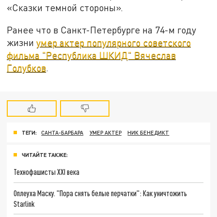
«Сказки темной стороны».
Ранее что в Санкт-Петербурге на 74-м году
жизни
умер актер популярного советского
фильма "Республика ШКИД" Вячеслав
Голубков
.
ТЕГИ:
САНТА-БАРБАРА
УМЕР АКТЕР
НИК БЕНЕДИКТ
ЧИТАЙТЕ ТАКЖЕ:
Технофашисты XXI века
Оплеуха Маску. "Пора снять белые перчатки": Как уничтожить
Starlink