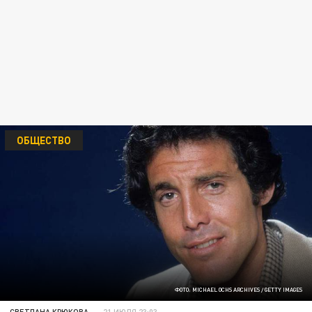
ОБЩЕСТВО
ФОТО: MICHAEL OCHS ARCHIVES / GETTY IMAGES
СВЕТЛАНА КРЮКОВА
21 ИЮЛЯ 23:03