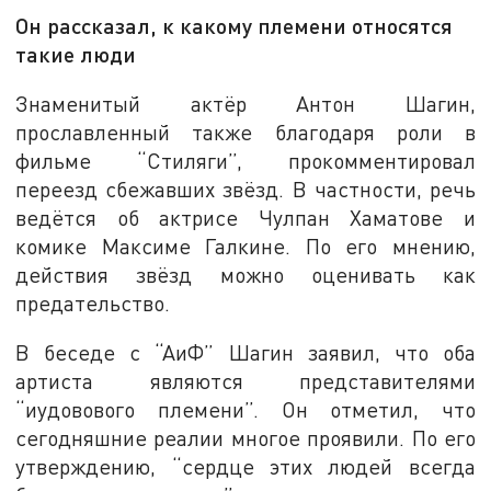
Он рассказал, к какому племени относятся
такие люди
Знаменитый актёр Антон Шагин,
прославленный также благодаря роли в
фильме “Стиляги”, прокомментировал
переезд сбежавших звёзд. В частности, речь
ведётся об актрисе Чулпан Хаматове и
комике Максиме Галкине. По его мнению,
действия звёзд можно оценивать как
предательство.
В беседе с “АиФ” Шагин заявил, что оба
артиста являются представителями
“иудовового племени”. Он отметил, что
сегодняшние реалии многое проявили. По его
утверждению, “сердце этих людей всегда