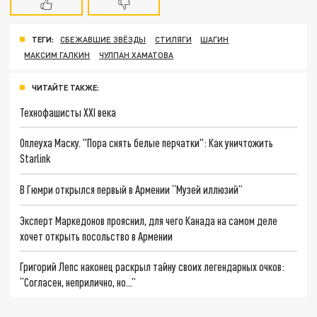
ТЕГИ:
СБЕЖАВШИЕ ЗВЁЗДЫ
СТИЛЯГИ
ШАГИН
МАКСИМ ГАЛКИН
ЧУЛПАН ХАМАТОВА
ЧИТАЙТЕ ТАКЖЕ:
Технофашисты XXI века
Оплеуха Маску. "Пора снять белые перчатки": Как уничтожить
Starlink
В Гюмри открылся первый в Армении “Музей иллюзий”
Эксперт Маркедонов прояснил, для чего Канада на самом деле
хочет открыть посольство в Армении
Григорий Лепс наконец раскрыл тайну своих легендарных очков:
“Согласен, неприлично, но...”