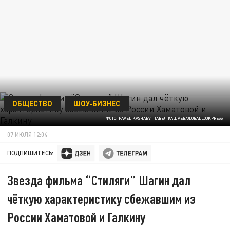
ОБЩЕСТВО
ШОУ-БИЗНЕС
ФОТО: PAVEL KASHAEV, ПАВЕЛ КАШАЕВ/GLOBALLOOKPRESS
07 ИЮЛЯ 12:04
ПОДПИШИТЕСЬ:
Звезда фильма “Стиляги” Шагин дал
чёткую характеристику сбежавшим из
России Хаматовой и Галкину