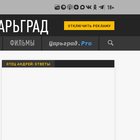
18+
АРЬГРАД
ОТКЛЮЧИТЬ РЕКЛАМУ
ФИЛЬМЫ
ОТЕЦ АНДРЕЙ: ОТВЕТЫ