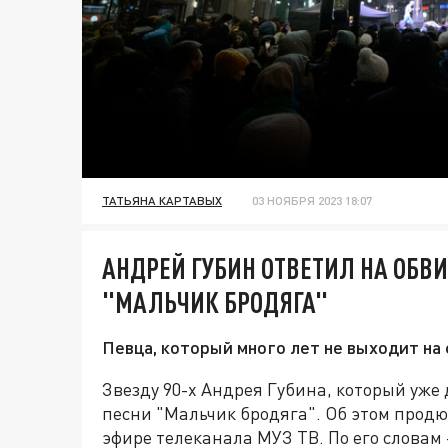
ТАТЬЯНА КАРТАВЫХ
03 НОЯБРЯ 2023 18:07
АНДРЕЙ ГУБИН ОТВЕТИЛ НА ОБВИ
"МАЛЬЧИК БРОДЯГА"
Певца, который много лет не выходит на 
Звезду 90-х Андрея Губина, который уже
песни "Мальчик бродяга". Об этом прод
эфире телеканала МУЗ ТВ. По его словам 