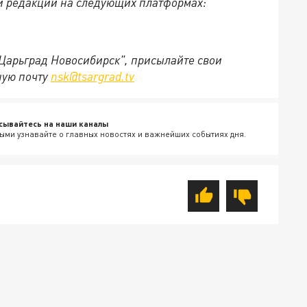
й редакции на следующих платформах:
"Царьград Новосибирск", присылайте свои
ную почту
nsk@tsargrad.tv
сывайтесь на наши каналы
ыми узнавайте о главных новостях и важнейших событиях дня.