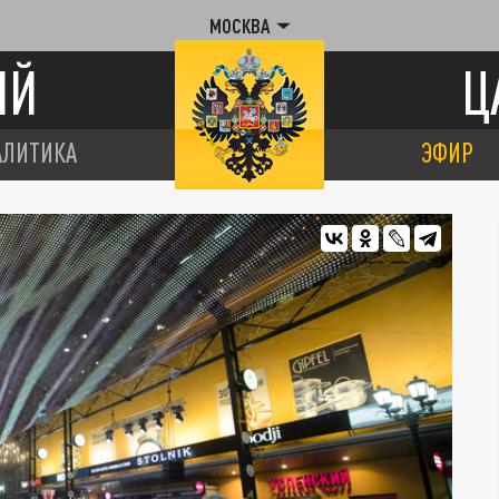
МОСКВА
ИЙ
Ц
АЛИТИКА
ЭФИР