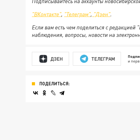
Подписывайтесь на аккаунты новосибирско
"ВКонтакте"
,
"Телеграм"
,
"Дзен"
.
Если вам есть чем поделиться с редакцией 
наблюдения, вопросы, новости на электрон
Подпи
ДЗЕН
ТЕЛЕГРАМ
и перв
ПОДЕЛИТЬСЯ: