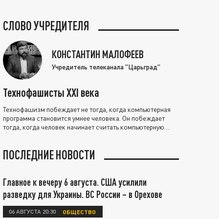
СЛОВО УЧРЕДИТЕЛЯ
КОНСТАНТИН МАЛОФЕЕВ
Учредитель телеканала "Царьград"
Технофашисты XXI века
Технофашизм побеждает не тогда, когда компьютерная
программа становится умнее человека. Он побеждает
тогда, когда человек начинает считать компьютерную
программу нравственно выше себя.
ПОСЛЕДНИЕ НОВОСТИ
Главное к вечеру 6 августа. США усилили
разведку для Украины. ВС России – в Орехове
06 АВГУСТА 20:30
ОБЩЕСТВО