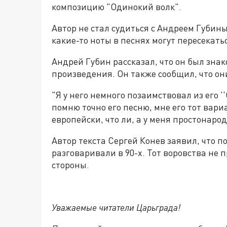
композицию "Одинокий волк".
Автор не стал судиться с Андреем Губин
какие-то ноты в песнях могут пересекать
Андрей Губин рассказал, что он был знак
произведения. Он также сообщил, что о
"Я у него немного позаимствовал из его ''
помню точно его песню, мне его тот вари
европейски, что ли, а у меня простонарод
Автор текста Сергей Конев заявил, что п
разговаривали в 90-х. Тот воровства не
стороны.
Уважаемые читатели Царьграда!