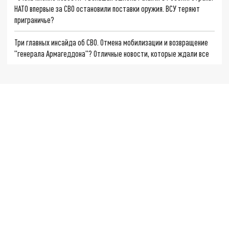
НАТО впервые за СВО остановили поставки оружия. ВСУ теряют
приграничье?
Три главных инсайда об СВО. Отмена мобилизации и возвращение
"генерала Армагеддона"? Отличные новости, которые ждали все