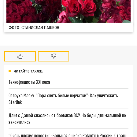
ФОТО: СТАНИСЛАВ ПАШКОВ
ЧИТАЙТЕ ТАКЖЕ:
Технофашисты XXI века
Оплеуха Маску. "Пора снять белые перчатки": Как уничтожить
Starlink
Даня с Дашей спаслись от боевиков ВСУ. Но беды для малышей не
закончились
"Очень плохие новости": Большая ошибка Palantir в России. Страны