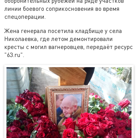
оборонительных рубежей на ряде участков
линии боевого соприкосновения во время
спецоперации.
Жена генерала посетила кладбище у села
Николаевка, где летом демонтировали
кресты с могил вагнеровцев, передаёт ресурс
"63.ru".