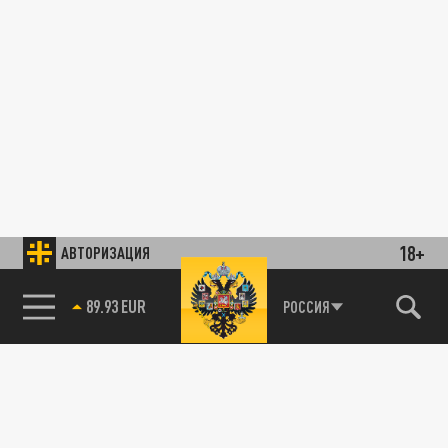
18+
АВТОРИЗАЦИЯ
89.93 EUR
РОССИЯ