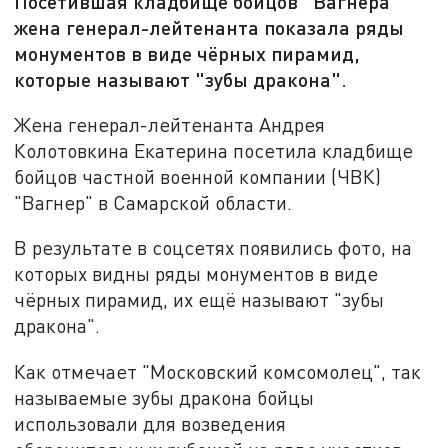
Посетившая кладбище бойцов "Вагнера"
жена генерал-лейтенанта показала ряды
монументов в виде чёрных пирамид,
которые называют "зубы дракона".
Жена генерал-лейтенанта Андрея
Колотовкина Екатерина посетила кладбище
бойцов частной военной компании (ЧВК)
"Вагнер" в Самарской области.
В результате в соцсетях появились фото, на
которых видны ряды монументов в виде
чёрных пирамид, их ещё называют "зубы
дракона".
Как отмечает "Московский комсомолец", так
называемые зубы дракона бойцы
использовали для возведения