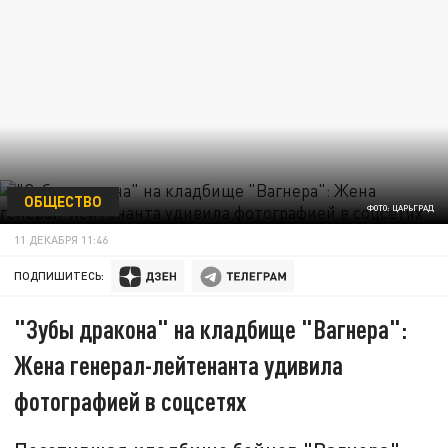
ОБЩЕСТВО
ФОТО: ЦАРЬГРАД
11 ДЕКАБРЯ 11:46
ПОДПИШИТЕСЬ:
"Зубы дракона" на кладбище "Вагнера":
Жена генерал-лейтенанта удивила
фотографией в соцсетях