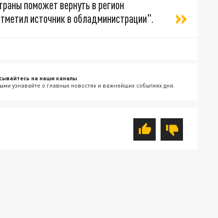
страны поможет вернуть в регион
отметил источник в обладминистрации".
сывайтесь на наши каналы
ыми узнавайте о главных новостях и важнейших событиях дня.