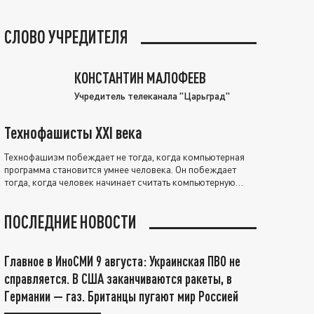
СЛОВО УЧРЕДИТЕЛЯ
КОНСТАНТИН МАЛОФЕЕВ
Учредитель телеканала "Царьград"
Технофашисты XXI века
Технофашизм побеждает не тогда, когда компьютерная
программа становится умнее человека. Он побеждает
тогда, когда человек начинает считать компьютерную
программу нравственно выше себя.
ПОСЛЕДНИЕ НОВОСТИ
Главное в ИноСМИ 9 августа: Украинская ПВО не
справляется. В США заканчиваются ракеты, в
Германии — газ. Британцы пугают мир Россией