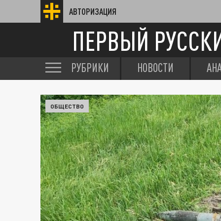
АВТОРИЗАЦИЯ
ПЕРВЫЙ РУССК
РУБРИКИ
НОВОСТИ
АН
ОБЩЕСТВО