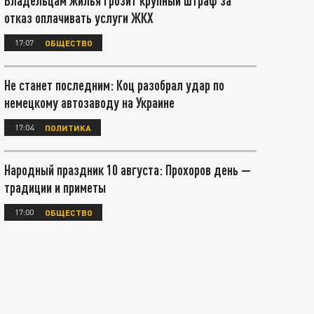
Владельцам жилья грозит крупный штраф за
отказ оплачивать услуги ЖКХ
17:07
ОБЩЕСТВО
Не станет последним: Коц разобрал удар по
немецкому автозаводу на Украине
17:04
ПОЛИТИКА
Народный праздник 10 августа: Прохоров день —
традиции и приметы
17:00
ОБЩЕСТВО