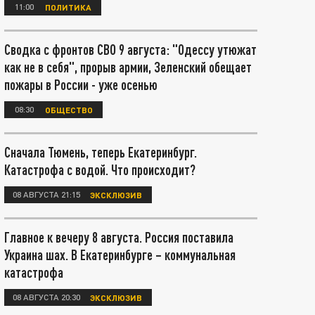
11:00
ПОЛИТИКА
Сводка с фронтов СВО 9 августа: "Одессу утюжат
как не в себя", прорыв армии, Зеленский обещает
пожары в России - уже осенью
08:30
ОБЩЕСТВО
Сначала Тюмень, теперь Екатеринбург.
Катастрофа с водой. Что происходит?
08 АВГУСТА 21:15
ЭКСКЛЮЗИВ
Главное к вечеру 8 августа. Россия поставила
Украина шах. В Екатеринбурге – коммунальная
катастрофа
08 АВГУСТА 20:30
ЭКСКЛЮЗИВ