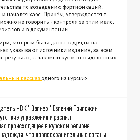
ательства по возведению фортификаций,
и начался хаос. Причём, утверждается в
можно не говорить - контроля за этим мало.
териалов и в документации.
фирм, которым были даны подряды на
как указывают источники издания, за всем
е результат, а лакомый кусок от выделенных
альный рассказ
одного из курских
здатель ЧВК "Вагнер" Евгений Пригожин
сутствие управления и распил
час происходящее в курском регионе
 надежда, что правоохранительные органы