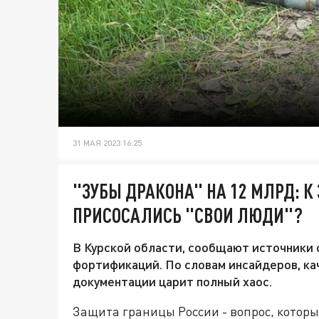
31 МАЯ 2023 16:25
"ЗУБЫ ДРАКОНА" НА 12 МЛРД: 
ПРИСОСАЛИСЬ "СВОИ ЛЮДИ"?
В Курской области, сообщают источники 
фортификаций. По словам инсайдеров, кач
документации царит полный хаос.
Защита границы России - вопрос, котор