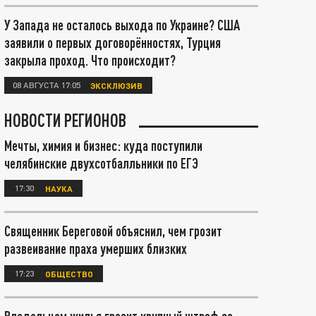
У Запада не осталось выхода по Украине? США
заявили о первых договорённостях, Турция
закрыла проход. Что происходит?
08 АВГУСТА 17:05
ЭКСКЛЮЗИВ
НОВОСТИ РЕГИОНОВ
Мечты, химия и бизнес: куда поступили
челябинские двухсотбалльники по ЕГЭ
17:30
НАУКА
Священник Береговой объяснил, чем грозит
развеивание праха умерших близких
17:23
ОБЩЕСТВО