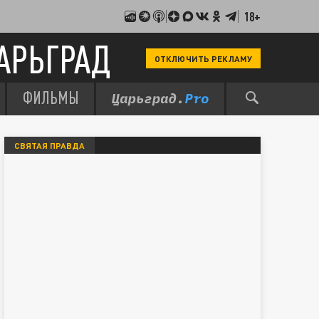
18+
АРЬГРАД
ОТКЛЮЧИТЬ РЕКЛАМУ
ФИЛЬМЫ
СВЯТАЯ ПРАВДА