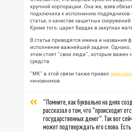
крупной корпорации. Она же, взяв обяз
подключила к исполнению подрядчиков - 
статье, о качестве защитных сооружений 
Кроме того, царит бардак в закупках ма
В статье приводятся имена и названия 
исполнение важнейшей задачи. Однако, 
этим стоят "свои люди", которым важен н
средств.
"МК" в этой связи также привел
эмоцион
чиновников:
"Помните, как буквально на днях со
рассказал о том, что "происходит от
государственных денег". Так вот сей
может подтверждать его слова. Есть