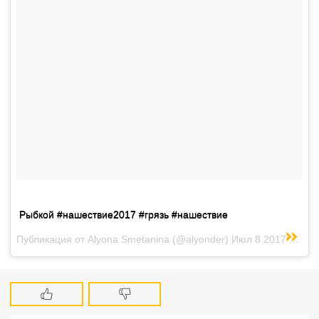
Рыбкой #нашествие2017 #грязь #нашествие
Публикация от Alyona Smetanina (@alyonder)
Июл 8 2017 в 4:56 PDT