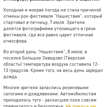
Холодная и мокрая погода не стала причиной
отмены рок-фестиваля "Нашествия", который
стартовал в пятницу, 7 июля. Зрители
делятся фотографиями утопаящего в грязи
фестиваля, где все равно царит отличная
атмосфера.
Во второй день "Нашествия", 8 июля, в
поселке Большое Завидово (Тверская
область) температура воздуха составила 12-
13 градусов. Кроме того, на весь день зарядил
дождь.
Многие зрители запаслись резиновыми
сапогами и дождевиками. Автомобилистам
приходилось туго - раскисшее поле совсем
превратилось в бездорожье.
На помощь им