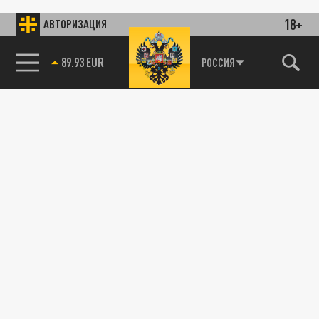
18+
АВТОРИЗАЦИЯ
89.93 EUR
РОССИЯ