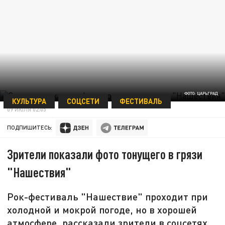
ФОТО: ЦАРЬГРАД
КУЛЬТУРА
СОЦСЕТИ
ФЕСТИВАЛЬ
09 ИЮЛЯ 02:05
ПОДПИШИТЕСЬ:
Зрители показали фото тонущего в грязи
"Нашествия"
Рок-фестиваль "Нашествие" проходит при
холодной и мокрой погоде, но в хорошей
атмосфере, рассказали зрители в соцсетях.