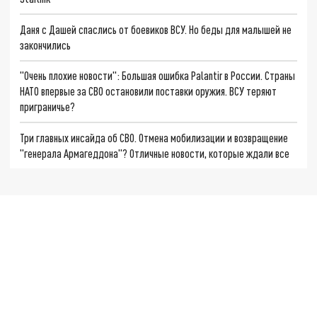
Даня с Дашей спаслись от боевиков ВСУ. Но беды для малышей не
закончились
"Очень плохие новости": Большая ошибка Palantir в России. Страны
НАТО впервые за СВО остановили поставки оружия. ВСУ теряют
приграничье?
Три главных инсайда об СВО. Отмена мобилизации и возвращение
"генерала Армагеддона"? Отличные новости, которые ждали все