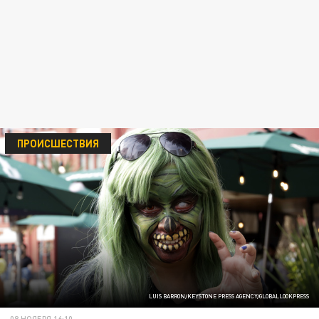
ПРОИСШЕСТВИЯ
LUIS BARRON/KEYSTONE PRESS AGENCY/GLOBALLOOKPRESS
08 НОЯБРЯ 16:10