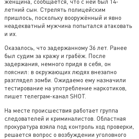
женщина, сообщается, что с ней был 14-
летний сын. Стрелять полицейским
пришлось, поскольку вооружённый и явно
неадекватный мужчина попытался атаковать
и их.
Оказалось, что задержанному 36 лет. Ранее
был судим за кражу и грабёж. После
задержания, немного придя в себя, он
пояснил: в окружающих людях внезапно
разглядел зомби. Ожидаемо ему назначили
тестирование на употребление наркотиков,
пишет телеграм-канал SHOT.
На месте происшествия работает группа
следователей и криминалистов. Областная
прокуратура взяла под контроль ход проверки,
решается вопрос о возбуждении уголовного