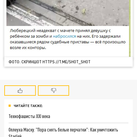
ФОТО: СКРИНШОТ HTTPS://T.ME/SHOT_SHOT
ЧИТАЙТЕ ТАКЖЕ:
Технофашисты XXI века
Оплеуха Маску. "Пора снять белые перчатки": Как уничтожить
Starlink