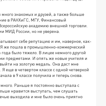
м много знакомых и друзей, а также больше
ние в РАНХиГС, МГУ, Финансовый
 Всероссийскую академию внешней торговли.
и МИД России, но не уверена.
атывают себе репутацию и им, наверное, как-
и. Я же пошла в промышленно-коммерческий
а года было тяжело. В лицее немного другой
ми предметами. И опять же новые учителя и
 выйти на золотую медаль. Она даст мне
Я еще в четвертом классе с одной четверкой
ачала в 9 классе получила и теперь снова.
 много. Раньше я постоянно выступала с
ольше нравится выступать, чем слушать
 речью выходила и мне было очень приятно