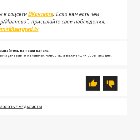
м в соцсети
ВКонтакте
. Если вам есть чем
ир/Иваново", присылайте свои наблюдения,
imir@tsargrad.tv
сывайтесь на наши каналы
ыми узнавайте о главных новостях и важнейших событиях дня.
ЗОЛОТЫЕ МЕДАЛИСТЫ