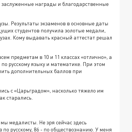
 заслуженные награды и благодарственные
узы. Результаты экзаменов в основные даты
удущих студентов получила золотые медали,
узах. Кому выдавать красный аттестат решал
ем предметам в 10 и 11 классах «отлично», а
 по русскому языку и математике. При этом
слить дополнительных баллов при
сь с «Царьградом», насколько тяжело им
ак старались.
о мы медалисты. Не зря сейчас здесь
в по русскому, 86 - по обществознанию. У меня