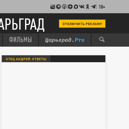
18+
АРЬГРАД
ОТКЛЮЧИТЬ РЕКЛАМУ
ФИЛЬМЫ
ОТЕЦ АНДРЕЙ: ОТВЕТЫ