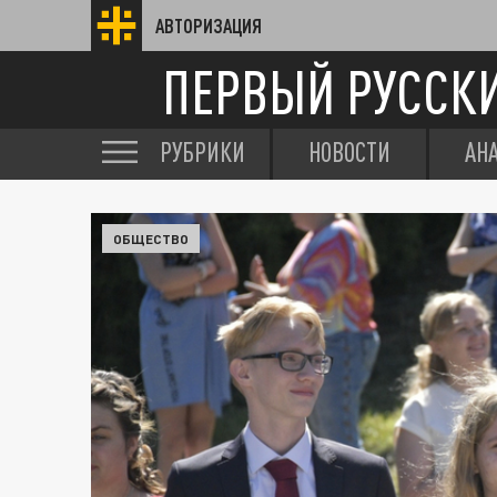
АВТОРИЗАЦИЯ
ПЕРВЫЙ РУССК
РУБРИКИ
НОВОСТИ
АН
ОБЩЕСТВО