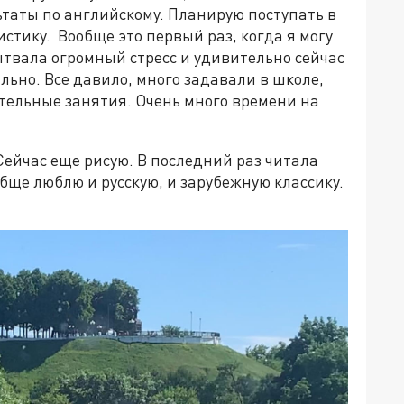
таты по английскому. Планирую поступать в
стику. Вообще это первый раз, когда я могу
пытвала огромный стресс и удивительно сейчас
льно. Все давило, много задавали в школе,
тельные занятия. Очень много времени на
Сейчас еще рисую. В последний раз читала
бще люблю и русскую, и зарубежную классику.