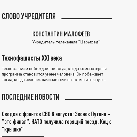
СЛОВО УЧРЕДИТЕЛЯ
КОНСТАНТИН МАЛОФЕЕВ
Учредитель телеканала "Царьград"
Технофашисты XXI века
Технофашизм побеждает не тогда, когда компьютерная
программа становится умнее человека. Он побеждает
тогда, когда человек начинает считать компьютерную
программу нравственно выше себя.
ПОСЛЕДНИЕ НОВОСТИ
Сводка с фронтов СВО 8 августа: Звонок Путина –
"это финал". НАТО получила горящий поезд. Коц о
"крышке"