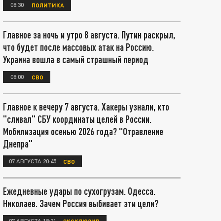
08:30
ПОЛИТИКА
Главное за ночь и утро 8 августа. Путин раскрыл,
что будет после массовых атак на Россию.
Украина вошла в самый страшный период
08:00
СВО
Главное к вечеру 7 августа. Хакеры узнали, кто
"сливал" СБУ координаты целей в России.
Мобилизация осенью 2026 года? "Отравление
Днепра"
07 АВГУСТА 20:45
СВО
Ежедневные удары по сухогрузам. Одесса.
Николаев. Зачем Россия выбивает эти цели?
07 АВГУСТА 18:21
ЭКСКЛЮЗИВ