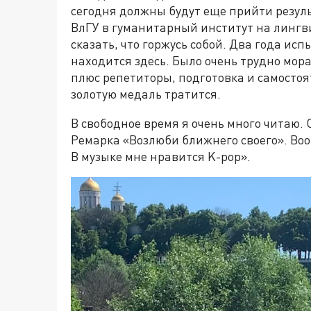
сегодня должны будут еще прийти резуль
ВлГУ в гуманитарный институт на лингви
сказать, что горжусь собой. Два года ис
находится здесь. Было очень трудно мора
плюс репетиторы, подготовка и самостоя
золотую медаль тратится.
В свободное время я очень много читаю. 
Ремарка «Возлюби ближнего своего». Воо
В музыке мне нравится K-pop».