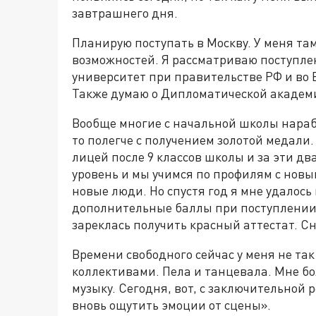
завтрашнего дня.
Планирую поступать в Москву. У меня та
возможностей. Я рассматриваю поступле
университет при правительстве РФ и во
Также думаю о Дипломатической академи
Вообще многие с начальной школы нараб
то полегче с получением золотой медал
лицей после 9 классов школы и за эти дв
уровень и мы учимся по профилям с новы
новые люди. Но спустя год я мне удалось
дополнительные баллы при поступлении. 
зареклась получить красный аттестат. Сн
Времени свободного сейчас у меня не так
коллективами. Пела и танцевала. Мне б
музыку. Сегодня, вот, с заключительной
вновь ощутить эмоции от сцены».