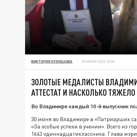
ВИКТОРИЯ КУЗНЕЦОВА
30 ИЮНЯ 2022 18:02
ЗОЛОТЫЕ МЕДАЛИСТЫ ВЛАДИМИ
АТТЕСТАТ И НАСКОЛЬКО ТЯЖЕЛО
Во Владимире каждый 10-й выпускник по
30 июня во Владимире в «Патриарших са
«За особые успехи в учении». Всего из г
1643 одиннадцатиклассника. Глава мэри