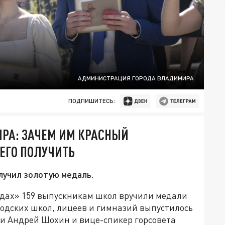
АДМИНИСТРАЦИЯ ГОРОДА ВЛАДИМИРА
ПОДПИШИТЕСЬ:
РА: ЗАЧЕМ ИМ КРАСНЫЙ
 ЕГО ПОЛУЧИТЬ
лучил золотую медаль.
дах» 159 выпускникам школ вручили медали
ородских школ, лицеев и гимназий выпустилось
и Андрей Шохин и вице-спикер горсовета