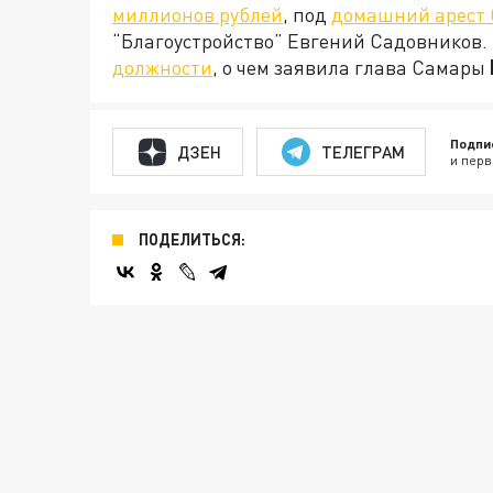
миллионов рублей
, под
домашний арест 
“Благоустройство” Евгений Садовников. 
должности
, о чем заявила глава Самары
Подпи
ДЗЕН
ТЕЛЕГРАМ
и перв
ПОДЕЛИТЬСЯ: