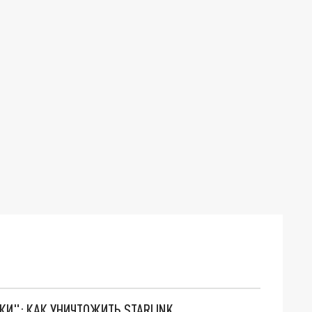
ТКИ": КАК УНИЧТОЖИТЬ STARLINK