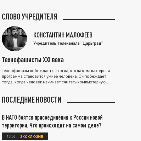
СЛОВО УЧРЕДИТЕЛЯ
КОНСТАНТИН МАЛОФЕЕВ
Учредитель телеканала "Царьград"
Технофашисты XXI века
Технофашизм побеждает не тогда, когда компьютерная
программа становится умнее человека. Он побеждает
тогда, когда человек начинает считать компьютерную
программу нравственно выше себя.
ПОСЛЕДНИЕ НОВОСТИ
В НАТО боятся присоединения к России новой
территории. Что происходит на самом деле?
13:56
ЭКСКЛЮЗИВ