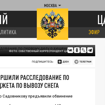
МОСКВА
ИЙ
Ц
АЛИТИКА
ЭФИР
ФОТО: СОБСТВЕННЫЙ КОРРЕСПОНДЕНТ ЦАРЬГРАД САМАРА
ПОДПИШИТЕСЬ:
ВЕРШИЛИ РАССЛЕДОВАНИЕ ПО
ЖЕТА ПО ВЫВОЗУ СНЕГА
ю Садовникову предъявили обвинение