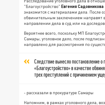
Расследование уголовного дела в отнош
"Благоустройство"
Евгения Садовникова
знакомится с материалами дела. После о
обвинительным заключением направят в
направлении дела в суд или на доследов
Вероятнее всего, поскольку МП Благоуст
Самары, уголовное дело, после подписа
направлено для рассмотрения по сущест
Следствие вынесло постановление о 
«Благоустройство» в качестве обвиня
трех преступлений с причинением уще
- рассказали в прокуратуре Самары
Напомним, в рамках уголовного дела, во