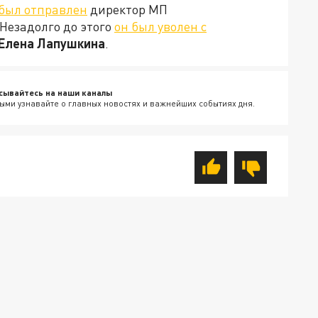
был отправлен
директор МП
Незадолго до этого
он был уволен с
Елена Лапушкина
.
сывайтесь на наши каналы
ыми узнавайте о главных новостях и важнейших событиях дня.