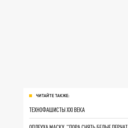
ЧИТАЙТЕ ТАКЖЕ:
ТЕХНОФАШИСТЫ XXI ВЕКА
ОПЛЕУХА МАСКУ. "ПОРА СНЯТЬ БЕЛЫЕ ПЕРЧА