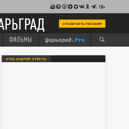
18+
АРЬГРАД
ОТКЛЮЧИТЬ РЕКЛАМУ
ФИЛЬМЫ
ОТЕЦ АНДРЕЙ: ОТВЕТЫ