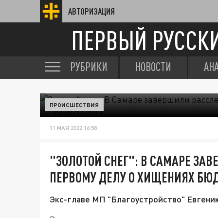
АВТОРИЗАЦИЯ
ПЕРВЫЙ РУССК
РУБРИКИ
НОВОСТИ
АН
ПРОИСШЕСТВИЯ
11 МАЯ 2022 16:58
"ЗОЛОТОЙ СНЕГ": В САМАРЕ ЗА
ПЕРВОМУ ДЕЛУ О ХИЩЕНИЯХ БЮД
Экс-главе МП "Благоустройство" Евгени