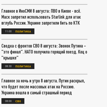
Главное в ИноСМИ 8 августа: ПВО в Киеве - всё.
Маск запретил использовать Starlink для атак
вглубь России. Украине запретили бить по КТК
11:00
ПОЛИТИКА
Сводка с фронтов СВО 8 августа: Звонок Путина –
"это финал". НАТО получила горящий поезд. Коц о
"крышке"
08:30
ПОЛИТИКА
Главное за ночь и утро 8 августа. Путин раскрыл,
что будет после массовых атак на Россию.
Украина вошла в самый страшный период
08:00
СВО