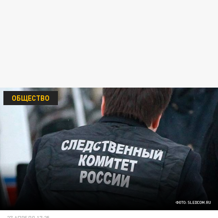
ОБЩЕСТВО
ФОТО: SLEDCOM.RU
27 АПРЕЛЯ 17:25