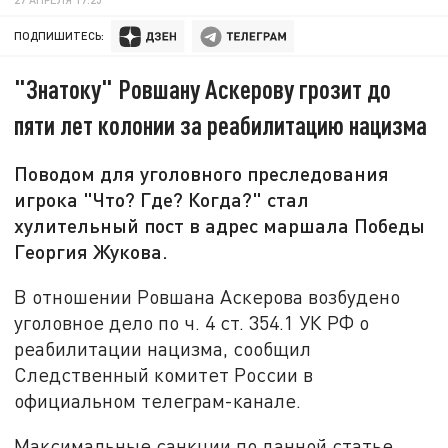
ПОДПИШИТЕСЬ:
"Знатоку" Ровшану Аскерову грозит до
пяти лет колонии за реабилитацию нацизма
Поводом для уголовного преследования
игрока "Что? Где? Когда?" стал
хулительный пост в адрес маршала Победы
Георгия Жукова.
В отношении Ровшана Аскерова возбудено
уголовное дело по ч. 4 ст. 354.1 УК РФ о
реабилитации нацизма, сообщил
Следственный комитет России в
официальном телеграм-канале.
Максимальные санкции по данной статье