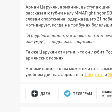
Арман Царукян, армянин, выступающий 
рассказал ютуб-каналу MMAFightingonSBN
словам спортсмена, одержавшего 21 побед
мотивирует, когда на трибунах болельщи
“В подобные моменты я знаю, что в этот ве
или умру”, — поделился спортсмен.
Также Царукян отметил, что он любит Рос
армянских корнях.
Напоминаем, что вы можете читать самы
удобном для вас формате: в
Telegram
и
Я
Подпи
ДЗЕН
ТЕЛЕГРАМ
и перв