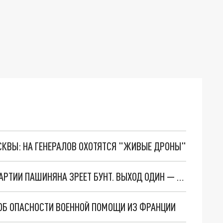
ОСКВЫ: НА ГЕНЕРАЛОВ ОХОТЯТСЯ "ЖИВЫЕ ДРОНЫ"
“РЮКЗАКИ” ВЫХОДЯТ ИЗ-ПОД КОНТРОЛЯ, В ПАРТИИ ПАШИНЯНА ЗРЕЕТ БУНТ. ВЫХОД ОДИН — ПОКАЗАТЬ ИСТИННОЕ ЛИЦО
ОБ ОПАСНОСТИ ВОЕННОЙ ПОМОЩИ ИЗ ФРАНЦИИ