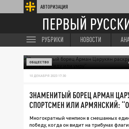
АВТОРИЗАЦИЯ
ПЕРВЫЙ РУССК
РУБРИКИ
НОВОСТИ
АН
ОБЩЕСТВО
10 ДЕКАБРЯ 2023 17:30
ЗНАМЕНИТЫЙ БОРЕЦ АРМАН ЦАРУ
СПОРТСМЕН ИЛИ АРМЯНСКИЙ: “
Многократный чемпион в смешанных едино
победу, когда он видит на трибунах флаг