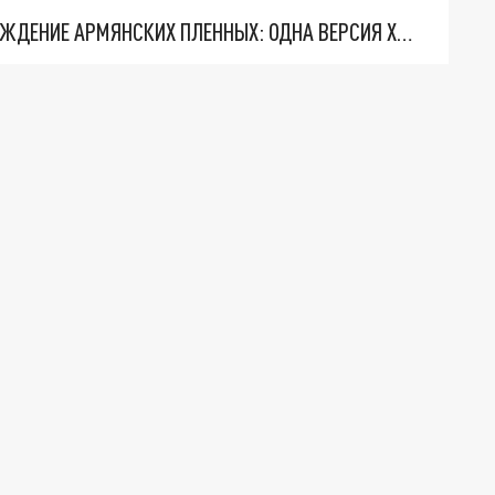
ЧТО ПООБЕЩАЛ ПАШИНЯН АЛИЕВУ ЗА ОСВОБОЖДЕНИЕ АРМЯНСКИХ ПЛЕННЫХ: ОДНА ВЕРСИЯ ХУЖЕ ДРУГОЙ