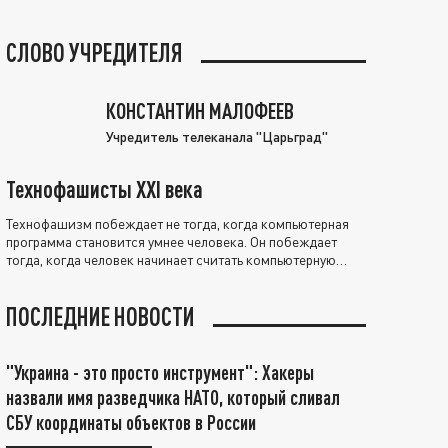
СЛОВО УЧРЕДИТЕЛЯ
КОНСТАНТИН МАЛОФЕЕВ
Учредитель телеканала "Царьград"
Технофашисты XXI века
Технофашизм побеждает не тогда, когда компьютерная
программа становится умнее человека. Он побеждает
тогда, когда человек начинает считать компьютерную
программу нравственно выше себя.
ПОСЛЕДНИЕ НОВОСТИ
"Украина - это просто инструмент": Хакеры
назвали имя разведчика НАТО, который сливал
СБУ координаты объектов в России