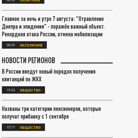
Главное за ночь и утро 7 августа: "Отравление
Днепра и эпидемия" - поражён важный объект.
Рекордная атака России, отмена мобилизации
08:00
ЭКСКЛЮЗИВ
НОВОСТИ РЕГИОНОВ
В России введут новый порядок получения
квитанций по ЖКХ
15:24
ОБЩЕСТВО
Названы три категории пенсионеров, которые
получат прибавку с 1 сентября
15:17
ОБЩЕСТВО