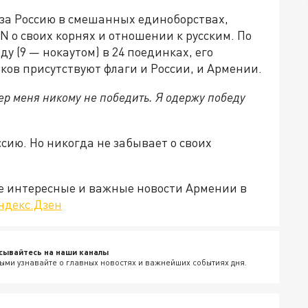
за Россию в смешанных единоборствах,
 о своих корнях и отношении к русским. По
у (9 — нокаутом) в 24 поединках, его
ков присутствуют флаги и России, и Армении.
чер меня никому не победить. Я одержу победу
сию. Но никогда не забывает о своих
е интересные и важные новости Армении в
ндекс.Дзен
сывайтесь на наши каналы
ыми узнавайте о главных новостях и важнейших событиях дня.