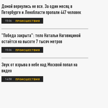
Домой вернулись не все. За один месяц в
Петербурге и Ленобласти пропали 447 человек
15:06
ПРОИСШЕСТВИЯ
"Победа закрыта": тело Натальи Наговициной
остаётся на высоте 7 тысяч метров
15:06
ПРОИСШЕСТВИЯ
Звук от взрыва в небе над Москвой попал на
видео
14:58
ПРОИСШЕСТВИЯ