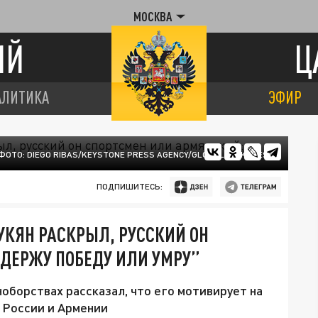
МОСКВА
ИЙ
Ц
АЛИТИКА
ЭФИР
ФОТО: DIEGO RIBAS/KEYSTONE PRESS AGENCY/GLOBALLOOKPRESS
ПОДПИШИТЕСЬ:
КЯН РАСКРЫЛ, РУССКИЙ ОН
ОДЕРЖУ ПОБЕДУ ИЛИ УМРУ”
борствах рассказал, что его мотивирует на
и России и Армении