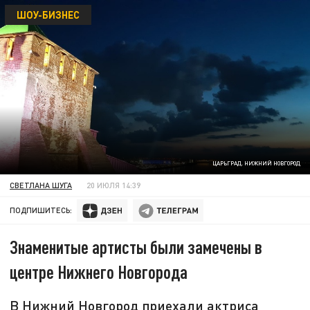
ШОУ-БИЗНЕС
ЦАРЬГРАД. НИЖНИЙ НОВГОРОД
СВЕТЛАНА ШУГА
20 ИЮЛЯ 14:39
ПОДПИШИТЕСЬ:
Знаменитые артисты были замечены в
центре Нижнего Новгорода
В Нижний Новгород приехали актриса