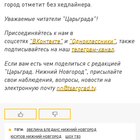
город отметит без хедлайнера.
Уважаемые читатели "Царьграда"!
Присоединяйтесь к нам в
соцсетях
"ВКонтакте"
и
"Одноклассники"
,
также
подписывайтесь на
наш
телеграм-канал
.
Если вам есть чем поделиться с редакцией
"Царьград. Нижний Новгород", присылайте
свои наблюдения, вопросы, новости на
электронную почту
nn@tsargrad.tv
.
ТЕГИ:
ЭВЕЛИНА БЛЕДАНС НИЖНИЙ НОВГОРОД
ЮСУПОВ НИЖНИЙ НОВГОРОД
ШОУ ТВ3