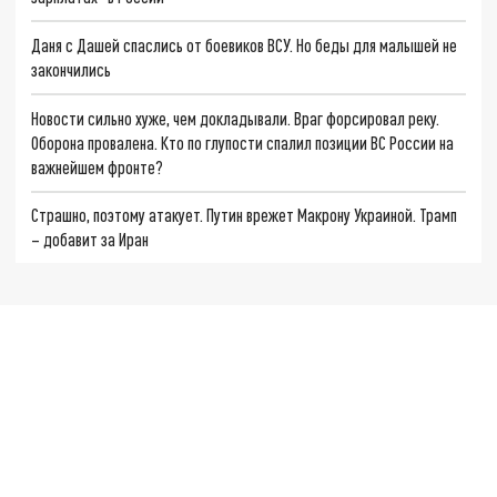
Даня с Дашей спаслись от боевиков ВСУ. Но беды для малышей не
закончились
Новости сильно хуже, чем докладывали. Враг форсировал реку.
Оборона провалена. Кто по глупости спалил позиции ВС России на
важнейшем фронте?
Страшно, поэтому атакует. Путин врежет Макрону Украиной. Трамп
– добавит за Иран