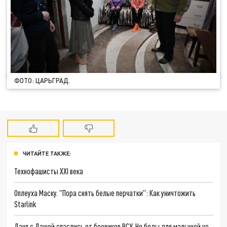
ФОТО: ЦАРЬГРАД.
ЧИТАЙТЕ ТАКЖЕ:
Технофашисты XXI века
Оплеуха Маску. "Пора снять белые перчатки": Как уничтожить
Starlink
Даня с Дашей спаслись от боевиков ВСУ. Но беды для малышей не