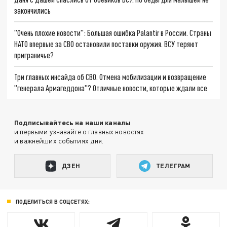
закончились
"Очень плохие новости": Большая ошибка Palantir в России. Страны
НАТО впервые за СВО остановили поставки оружия. ВСУ теряют
приграничье?
Три главных инсайда об СВО. Отмена мобилизации и возвращение
"генерала Армагеддона"? Отличные новости, которые ждали все
Подписывайтесь на наши каналы
и первыми узнавайте о главных новостях
и важнейших событиях дня.
ДЗЕН
ТЕЛЕГРАМ
ПОДЕЛИТЬСЯ В СОЦСЕТЯХ: