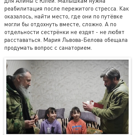
для Алины с Юлей. Малышкам нужна
реабилитация после пережитого стресса. Как
оказалось, найти место, где они по путёвке
могли бы отдохнуть вместе, сложно. А по
отдельности сестрёнки не ездят - не любят
расставаться. Мария Львова-Белова обещала
продумать вопрос с санаторием.