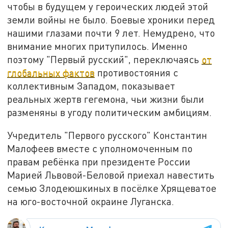
чтобы в будущем у героических людей этой
земли войны не было. Боевые хроники перед
нашими глазами почти 9 лет. Немудрено, что
внимание многих притупилось. Именно
поэтому "Первый русский", переключаясь
от
глобальных фактов
противостояния с
коллективным Западом, показывает
реальных жертв гегемона, чьи жизни были
разменяны в угоду политическим амбициям.
Учредитель "Первого русского" Константин
Малофеев вместе с уполномоченным по
правам ребёнка при президенте России
Марией Львовой-Беловой приехал навестить
семью Злодеюшкиных в посёлке Хрящеватое
на юго-восточной окраине Луганска.