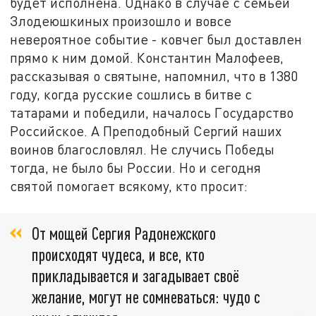
будет исполнена. Однако в случае с семьёй
Злодеюшкиных произошло и вовсе
невероятное событие - ковчег был доставлен
прямо к ним домой. Константин Малофеев,
рассказывая о святыне, напомнил, что в 1380
году, когда русские сошлись в битве с
татарами и победили, началось Государство
Российское. А Преподобный Сергий наших
воинов благословлял. Не случись Победы
тогда, не было бы России. Но и сегодня
святой помогает всякому, кто просит:
От мощей Сергия Радонежского
происходят чудеса, и все, кто
прикладывается и загадывает своё
желание, могут не сомневаться: чудо с