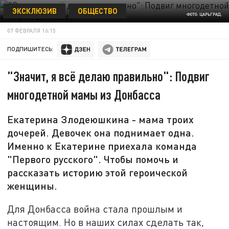
ЭКСКЛЮЗИВ
ОБЩЕСТВО
ФОТО: ЦАРЬГРАД.
07 ФЕВРАЛЯ 16:15
ПОДПИШИТЕСЬ:
"Значит, я всё делаю правильно": Подвиг
многодетной мамы из Донбасса
Екатерина Злодеюшкина - мама троих
дочерей. Девочек она поднимает одна.
Именно к Екатерине приехала команда
"Первого русского". Чтобы помочь и
рассказать историю этой героической
женщины.
Для Донбасса война стала прошлым и
настоящим. Но в наших силах сделать так,