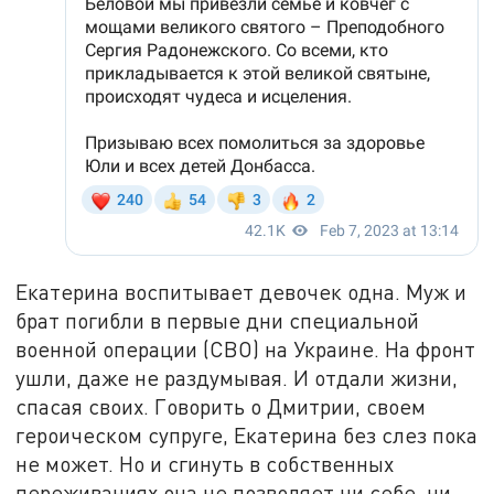
Екатерина воспитывает девочек одна. Муж и
брат погибли в первые дни специальной
военной операции (СВО) на Украине. На фронт
ушли, даже не раздумывая. И отдали жизни,
спасая своих. Говорить о Дмитрии, своем
героическом супруге, Екатерина без слез пока
не может. Но и сгинуть в собственных
переживаниях она не позволяет ни себе, ни