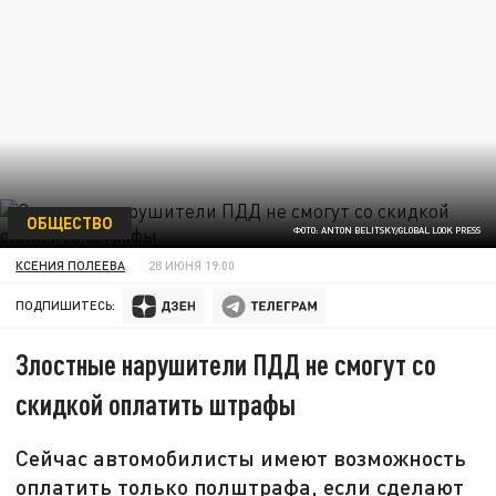
ОБЩЕСТВО
ФОТО: ANTON BELITSKY/GLOBAL LOOK PRESS
КСЕНИЯ ПОЛЕЕВА
28 ИЮНЯ 19:00
ПОДПИШИТЕСЬ:
Злостные нарушители ПДД не смогут со
скидкой оплатить штрафы
Сейчас автомобилисты имеют возможность
оплатить только полштрафа, если сделают