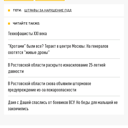
ТЕГИ:
ШТРАФЫ ЗА НАРУШЕНИЕ ПДД
ЧИТАЙТЕ ТАКЖЕ:
Технофашисты XXI века
"Кротами" были все? Теракт в центре Москвы: На генералов
охотятся "живые дроны"
В Ростовской области раскрыто изнасилование 25-летней
давности
В Ростовской области снова объявили штормовое
предупреждение из-за пожароопасности
Даня с Дашей спаслись от боевиков ВСУ. Но беды для малышей не
закончились