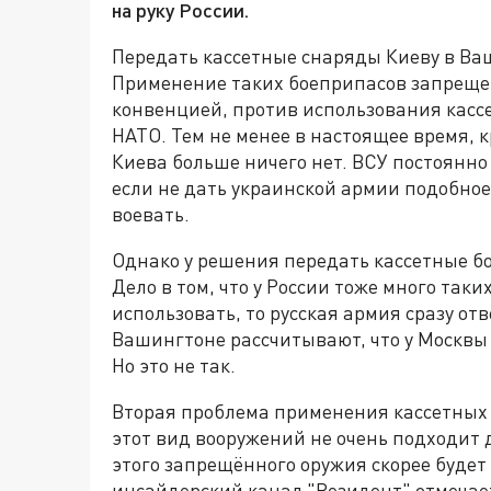
на руку России.
Передать кассетные снаряды Киеву в Ва
Применение таких боеприпасов запреще
конвенцией, против использования касс
НАТО. Тем не менее в настоящее время, 
Киева больше ничего нет. ВСУ постоянно
если не дать украинской армии подобное 
воевать.
Однако у решения передать кассетные бо
Дело в том, что у России тоже много таки
использовать, то русская армия сразу от
Вашингтоне рассчитывают, что у Москвы
Но это не так.
Вторая проблема применения кассетных б
этот вид вооружений не очень подходит 
этого запрещённого оружия скорее будет
инсайдерский канал "Резидент" отмечает