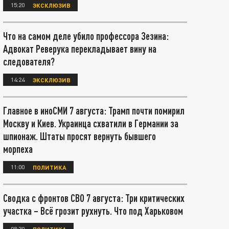
15:20
ЭКСКЛЮЗИВ
Что на самом деле убило профессора Зезина:
Адвокат Реверука перекладывает вину на
следователя?
14:24
ЭКСКЛЮЗИВ
Главное в иноСМИ 7 августа: Трамп почти помирил
Москву и Киев. Украинца схватили в Германии за
шпионаж. Штаты просят вернуть бывшего
морпеха
11:00
ПОЛИТИКА
Сводка с фронтов СВО 7 августа: Три критических
участка – Всё грозит рухнуть. Что под Харьковом
08:30
ПОЛИТИКА