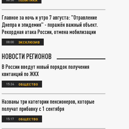
Главное за ночь и утро 7 августа: "Отравление
Днепра и эпидемия" - поражён важный объект.
Рекордная атака России, отмена мобилизации
08:00
ЭКСКЛЮЗИВ
НОВОСТИ РЕГИОНОВ
В России введут новый порядок получения
квитанций по ЖКХ
15:24
ОБЩЕСТВО
Названы три категории пенсионеров, которые
получат прибавку с 1 сентября
15:17
ОБЩЕСТВО