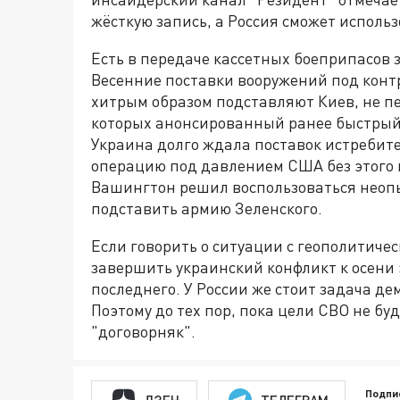
жёсткую запись, а Россия сможет исполь
Есть в передаче кассетных боеприпасов 
Весенние поставки вооружений под конт
хитрым образом подставляют Киев, не п
которых анонсированный ранее быстрый 
Украина долго ждала поставок истребите
операцию под давлением США без этого 
Вашингтон решил воспользоваться неопы
подставить армию Зеленского.
Если говорить о ситуации с геополитичес
завершить украинский конфликт к осени 
последнего. У России же стоит задача 
Поэтому до тех пор, пока цели СВО не бу
"договорняк".
Подпи
ДЗЕН
ТЕЛЕГРАМ