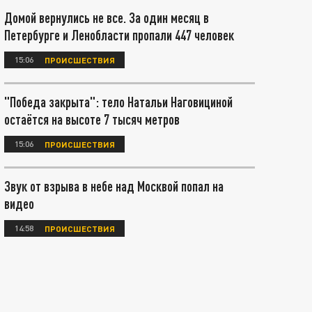
Домой вернулись не все. За один месяц в
Петербурге и Ленобласти пропали 447 человек
15:06
ПРОИСШЕСТВИЯ
"Победа закрыта": тело Натальи Наговициной
остаётся на высоте 7 тысяч метров
15:06
ПРОИСШЕСТВИЯ
Звук от взрыва в небе над Москвой попал на
видео
14:58
ПРОИСШЕСТВИЯ