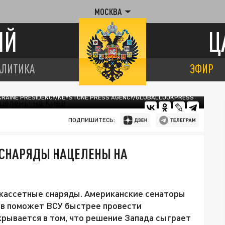
МОСКВА
ИЙ
Ц
АЛИТИКА
ЭФИР
KRAINE PRESIDENCY/KEYSTONE PRESS AGENCY/GLOBALLOOKPRESS
ПОДПИШИТЕСЬ:
 СНАРЯДЫ НАЦЕЛЕНЫ НА
кассетные снаряды. Американские сенаторы
ов поможет ВСУ быстрее провести
крывается в том, что решение Запада сыграет