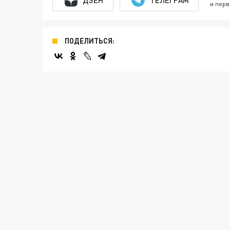
и перв
ПОДЕЛИТЬСЯ: