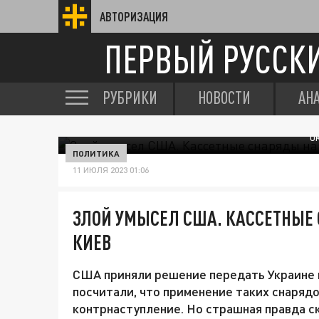
АВТОРИЗАЦИЯ
ПЕРВЫЙ РУССК
РУБРИКИ
НОВОСТИ
АН
U
ПОЛИТИКА
11 ИЮЛЯ 2023 01:06
ЗЛОЙ УМЫСЕЛ США. КАССЕТНЫЕ
КИЕВ
США приняли решение передать Украине 
посчитали, что применение таких снаряд
контрнаступление. Но страшная правда с