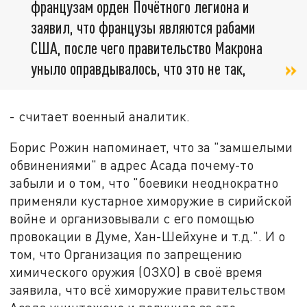
французам орден Почётного легиона и
заявил, что французы являются рабами
США, после чего правительство Макрона
уныло оправдывалось, что это не так,
- считает военный аналитик.
Борис Рожин напоминает, что за "замшелыми
обвинениями" в адрес Асада почему-то
забыли и о том, что "боевики неоднократно
применяли кустарное химоружие в сирийской
войне и организовывали с его помощью
провокации в Думе, Хан-Шейхуне и т.д.". И о
том, что Организация по запрещению
химического оружия (ОЗХО) в своё время
заявила, что всё химоружие правительством