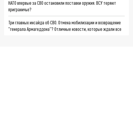
НАТО впервые за СВО остановили поставки оружия. ВСУ теряют
приграничье?
Три главных инсайда об СВО. Отмена мобилизации и возвращение
"генерала Армагеддона"? Отличные новости, которые ждали все