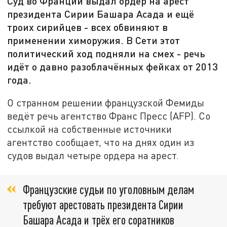
Суд во Франции выдал ордер на арест
президента Сирии Башара Асада и ещё
троих сирийцев - всех обвиняют в
применении химоружия. В Сети этот
политический ход подняли на смех - речь
идёт о давно разоблачённых фейках от 2013
года.
О странном решении французской Фемиды
ведёт речь агентство Франс Пресс (AFP). Со
ссылкой на собственные источники
агентство сообщает, что на днях один из
судов выдал четыре ордера на арест.
Французские судьи по уголовным делам
требуют арестовать президента Сирии
Башара Асада и трёх его соратников