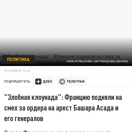
ПОЛИТИКА
KREMLIN POOL/GLOBAL LOOK PRESS/GLOBALLOOKPRESS
15 НОЯБРЯ 13:54
ПОДПИШИТЕСЬ:
"Злобная клоунада": Францию подняли на
смех за ордера на арест Башара Асада и
его генералов