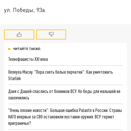
ул. Победы, 93а.
ЧИТАЙТЕ ТАКЖЕ:
Технофашисты XXI века
Оплеуха Маску. "Пора снять белые перчатки": Как уничтожить
Starlink
Даня с Дашей спаслись от боевиков ВСУ. Но беды для малышей не
закончились
"Очень плохие новости": Большая ошибка Palantir в России. Страны
НАТО впервые за СВО остановили поставки оружия. ВСУ теряют
приграничье?