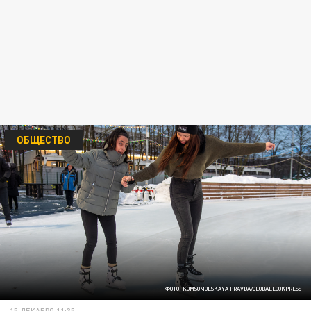
ОБЩЕСТВО
ФОТО: KOMSOMOLSKAYA PRAVDA/GLOBALLOOKPRESS
15 ДЕКАБРЯ 11:35