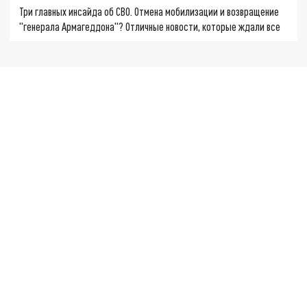
Три главных инсайда об СВО. Отмена мобилизации и возвращение
"генерала Армагеддона"? Отличные новости, которые ждали все