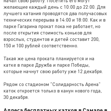
начал свою работу. Посетить его могут
желающие каждый день с 10:00 до 22:00. Для
лучшего катания проводятся два получасовых
технических перерыва в 14:00 и 18:00. Как и в
парке Гагарина прокат пока не работает, но
после открытия стоимость коньков для
взрослых, студентов и детей составит 200,
150 и 100 рублей соответственно.
Такая же цена проката планируется и на
катке в парке Дружба и парке Победы,
которые начнут свою работу уже 12 декабря.
Рядом со стадионом "Солидарность Арена"
каток откроется только в канун нового года,
30 декабря.
Адреса бесплатных катков в Самаре в