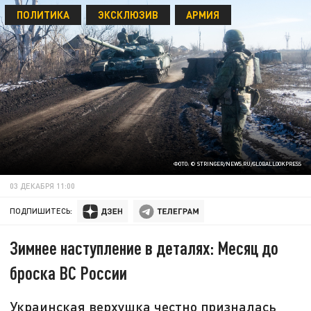
ПОЛИТИКА
ЭКСКЛЮЗИВ
АРМИЯ
ФОТО: © STRINGER/NEWS.RU/GLOBALLOOKPRESS
03 ДЕКАБРЯ 11:00
ПОДПИШИТЕСЬ:
Зимнее наступление в деталях: Месяц до
броска ВС России
Украинская верхушка честно призналась