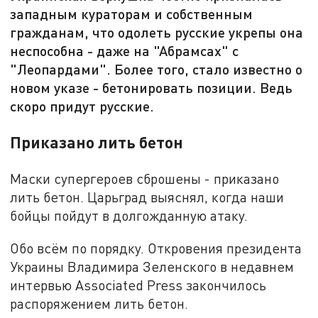
западным кураторам и собственным
гражданам, что одолеть русские укрепы она
неспособна - даже на "Абрамсах" с
"Леопардами". Более того, стало известно о
новом указе - бетонировать позиции. Ведь
скоро придут русские.
Приказано лить бетон
Маски супергероев сброшены - приказано
лить бетон. Царьград выяснял, когда наши
бойцы пойдут в долгожданную атаку.
Обо всём по порядку. Откровения президента
Украины Владимира Зеленского в недавнем
интервью Associated Press закончилось
распоряжением лить бетон.