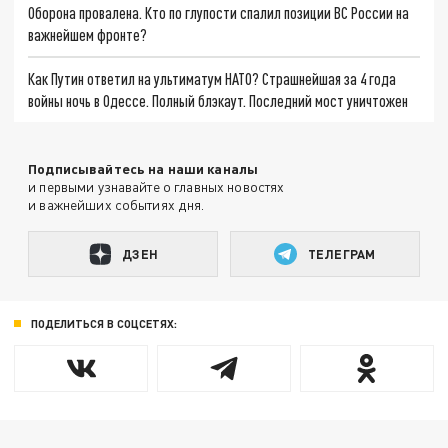
Оборона провалена. Кто по глупости спалил позиции ВС России на
важнейшем фронте?
Как Путин ответил на ультиматум НАТО? Страшнейшая за 4 года
войны ночь в Одессе. Полный блэкаут. Последний мост уничтожен
Подписывайтесь на наши каналы
и первыми узнавайте о главных новостях
и важнейших событиях дня.
ДЗЕН
ТЕЛЕГРАМ
ПОДЕЛИТЬСЯ В СОЦСЕТЯХ: