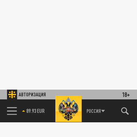
18+
АВТОРИЗАЦИЯ
85.64 BRENT
РОССИЯ