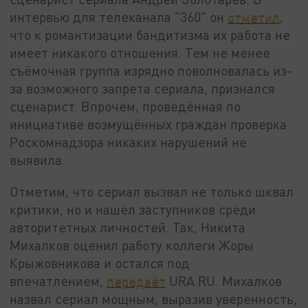
интервью для телеканала "360" он
отметил
,
что к романтизации бандитизма их работа не
имеет никакого отношения. Тем не менее
съёмочная группа изрядно поволновалась из-
за возможного запрета сериала, признался
сценарист. Впрочем, проведённая по
инициативе возмущённых граждан проверка
Роскомнадзора никаких нарушений не
выявила.
Отметим, что сериал вызвал не только шквал
критики, но и нашёл заступников среди
авторитетных личностей. Так, Никита
Михалков оценил работу коллеги Жоры
Крыжовникова и остался под
впечатлением,
передаёт
URA.RU. Михалков
назвал сериал мощным, выразив уверенность,