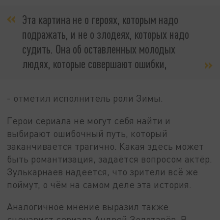
Эта картина не о героях, которым надо
подражать, и не о злодеях, которых надо
судить. Она об оставленных молодых
людях, которые совершают ошибки,
- отметил исполнитель роли Зимы.
Герои сериала не могут себя найти и
выбирают ошибочный путь, который
заканчивается трагично. Какая здесь может
быть романтизация, задаётся вопросом актёр.
Зулькарнаев надеется, что зрители всё же
поймут, о чём на самом деле эта история.
Аналогичное мнение выразил также
сценарист сериала Андрей Золотарёв. В