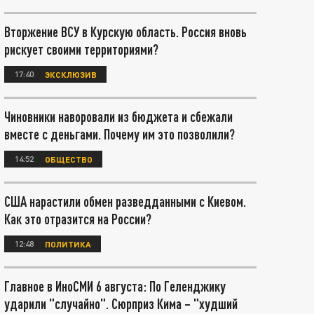
Вторжение ВСУ в Курскую область. Россия вновь
рискует своими территориями?
17:40
ЭКСКЛЮЗИВ
Чиновники наворовали из бюджета и сбежали
вместе с деньгами. Почему им это позволили?
14:52
ОБЩЕСТВО
США нарастили обмен разведданными с Киевом.
Как это отразится на России?
12:48
ПОЛИТИКА
Главное в ИноСМИ 6 августа: По Геленджику
ударили "случайно". Сюрприз Кима – "худший