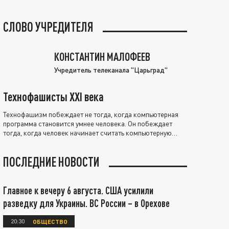
СЛОВО УЧРЕДИТЕЛЯ
КОНСТАНТИН МАЛОФЕЕВ
Учредитель телеканала "Царьград"
Технофашисты XXI века
Технофашизм побеждает не тогда, когда компьютерная
программа становится умнее человека. Он побеждает
тогда, когда человек начинает считать компьютерную
программу нравственно выше себя.
ПОСЛЕДНИЕ НОВОСТИ
Главное к вечеру 6 августа. США усилили
разведку для Украины. ВС России – в Орехове
20:30
ОБЩЕСТВО