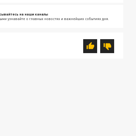
сывайтесь на наши каналы
ыми узнавайте о главных новостях и важнейших событиях дня.