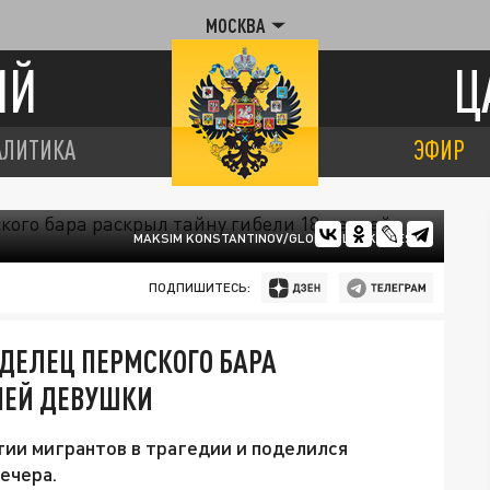
МОСКВА
ИЙ
Ц
АЛИТИКА
ЭФИР
MAKSIM KONSTANTINOV/GLOBAL LOOK PRESS
ПОДПИШИТЕСЬ:
АДЕЛЕЦ ПЕРМСКОГО БАРА
НЕЙ ДЕВУШКИ
тии мигрантов в трагедии и поделился
ечера.