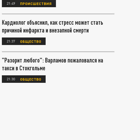
21:49
ПРОИСШЕСТВИЯ
Кардиолог объяснил, как стресс может стать
причиной инфаркта и внезапной смерти
21:37
ОБЩЕСТВО
"Разорит любого": Варламов пожаловался на
такси в Стокгольме
21:30
ОБЩЕСТВО