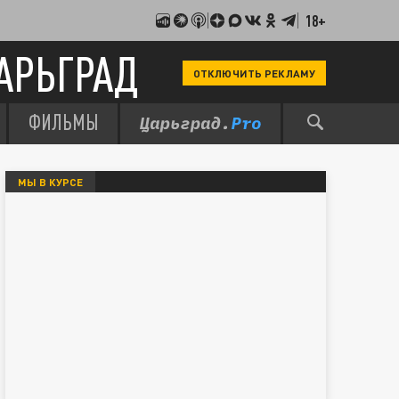
18+
АРЬГРАД
ОТКЛЮЧИТЬ РЕКЛАМУ
ФИЛЬМЫ
МЫ В КУРСЕ