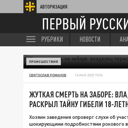
АВТОРИЗАЦИЯ
ПЕРВЫЙ РУССК
РУБРИКИ
НОВОСТИ
АН
ПРОИСШЕСТВИЯ
СВЯТОСЛАВ РОМАНОВ
16 МАЯ 2025 15:56
ЖУТКАЯ СМЕРТЬ НА ЗАБОРЕ: ВЛ
РАСКРЫЛ ТАЙНУ ГИБЕЛИ 18-ЛЕТ
Хозяин заведения опроверг слухи об учас
шокирующими подробностями рокового в