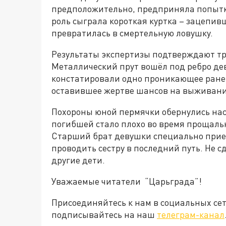
предположительно, предприняла попытку
роль сыграла короткая куртка – зацепив
превратилась в смертельную ловушку.
Результаты экспертизы подтверждают тр
Металлический прут вошёл под ребро де
констатировали одно проникающее ранени
оставившее жертве шансов на выживани
Похороны юной пермячки обернулись на
погибшей стало плохо во время прощаль
Старший брат девушки специально приех
проводить сестру в последний путь. Не с
другие дети.
Уважаемые читатели “Царьграда”!
Присоединяйтесь к нам в социальных се
подписывайтесь на наш
телеграм-канал