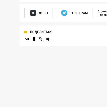
Подпи
ДЗЕН
ТЕЛЕГРАМ
и перв
ПОДЕЛИТЬСЯ: