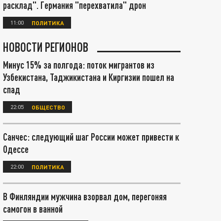
расклад". Германия "перехватила" дрон
11:00
ПОЛИТИКА
НОВОСТИ РЕГИОНОВ
Минус 15% за полгода: поток мигрантов из
Узбекистана, Таджикистана и Киргизии пошел на
спад
22:05
ОБЩЕСТВО
Санчес: следующий шаг России может привести к
Одессе
22:00
ПОЛИТИКА
В Финляндии мужчина взорвал дом, перегоняя
самогон в ванной