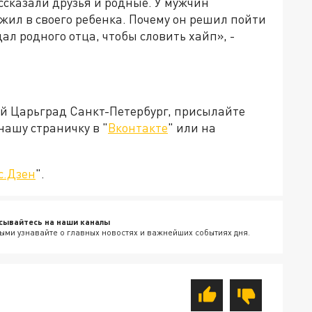
ссказали друзья и родные. У мужчин
ил в своего ребенка. Почему он решил пойти
дал родного отца, чтобы словить хайп», -
ей Царьград Санкт-Петербург, присылайте
нашу страничку в "
Вконтакте
" или на
с.Дзен
".
сывайтесь на наши каналы
ыми узнавайте о главных новостях и важнейших событиях дня.