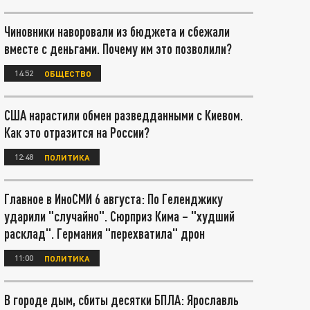
Чиновники наворовали из бюджета и сбежали
вместе с деньгами. Почему им это позволили?
14:52
ОБЩЕСТВО
США нарастили обмен разведданными с Киевом.
Как это отразится на России?
12:48
ПОЛИТИКА
Главное в ИноСМИ 6 августа: По Геленджику
ударили "случайно". Сюрприз Кима – "худший
расклад". Германия "перехватила" дрон
11:00
ПОЛИТИКА
В городе дым, сбиты десятки БПЛА: Ярославль