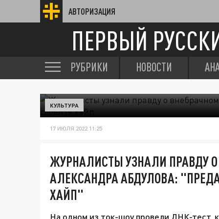
АВТОРИЗАЦИЯ
ПЕРВЫЙ РУССК
РУБРИКИ
НОВОСТИ
АН
КУЛЬТУРА
17 ИЮЛЯ 2022 11:25
ЖУРНАЛИСТЫ УЗНАЛИ ПРАВДУ О
АЛЕКСАНДРА АБДУЛОВА: "ПРЕДА
ХАЙП"
На одном из ток-шоу провели ДНК-тест, ко