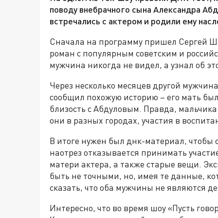
поводу внебрачного сына Александра Абд
встречались с актером и родили ему насл
Сначала на программу пришел Сергей Ши
роман с популярным советским и российс
мужчина никогда не видел, а узнал об эт
Через несколько месяцев другой мужчин
сообщил похожую историю – его мать бы
близость с Абдуловым. Правда, мальчика 
они в разных городах, участия в воспит
В итоге нужен был днк-материал, чтобы с
наотрез отказывается принимать участи
матери актера, а также старые вещи. Экс
быть не точными, но, имея те данные, к
сказать, что оба мужчины не являются д
Интересно, что во время шоу «Пусть гово