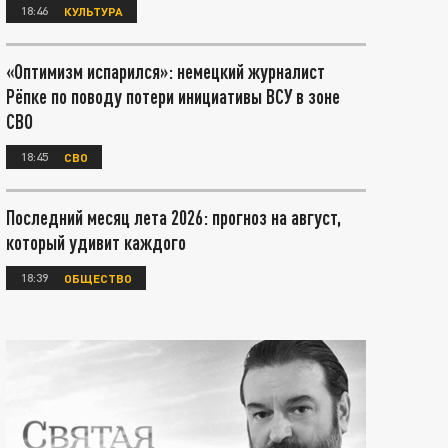
18:46
КУЛЬТУРА
«Оптимизм испарился»: немецкий журналист
Рёпке по поводу потери инициативы ВСУ в зоне
СВО
18:45
СВО
Последний месяц лета 2026: прогноз на август,
который удивит каждого
18:39
ОБЩЕСТВО