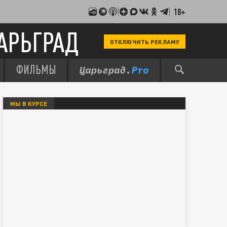
18+
АРЬГРАД
ОТКЛЮЧИТЬ РЕКЛАМУ
ФИЛЬМЫ
МЫ В КУРСЕ