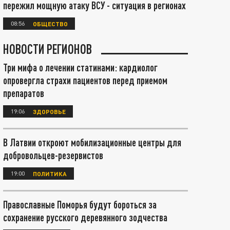
пережил мощную атаку ВСУ - ситуация в регионах
08:56
ОБЩЕСТВО
НОВОСТИ РЕГИОНОВ
Три мифа о лечении статинами: кардиолог
опровергла страхи пациентов перед приемом
препаратов
19:06
ЗДОРОВЬЕ
В Латвии откроют мобилизационные центры для
добровольцев-резервистов
19:00
ПОЛИТИКА
Православные Поморья будут бороться за
сохранение русского деревянного зодчества