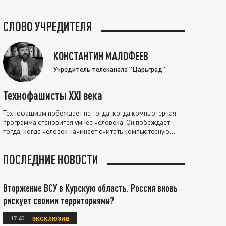
СЛОВО УЧРЕДИТЕЛЯ
КОНСТАНТИН МАЛОФЕЕВ
Учредитель телеканала "Царьград"
Технофашисты XXI века
Технофашизм побеждает не тогда, когда компьютерная
программа становится умнее человека. Он побеждает
тогда, когда человек начинает считать компьютерную
программу нравственно выше себя.
ПОСЛЕДНИЕ НОВОСТИ
Вторжение ВСУ в Курскую область. Россия вновь
рискует своими территориями?
17:40
ЭКСКЛЮЗИВ