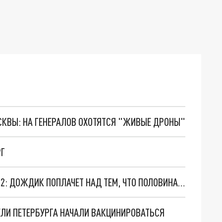
ОСКВЫ: НА ГЕНЕРАЛОВ ОХОТЯТСЯ "ЖИВЫЕ ДРОНЫ"
РГ
ПОГОДА В САНКТ-ПЕТЕРБУРГЕ НА 17 ИЮЛЯ 2022: ДОЖДИК ПОПЛАЧЕТ НАД ТЕМ, ЧТО ПОЛОВИНА ЛЕТА ПРОШЛА
ЛИ ПЕТЕРБУРГА НАЧАЛИ ВАКЦИНИРОВАТЬСЯ