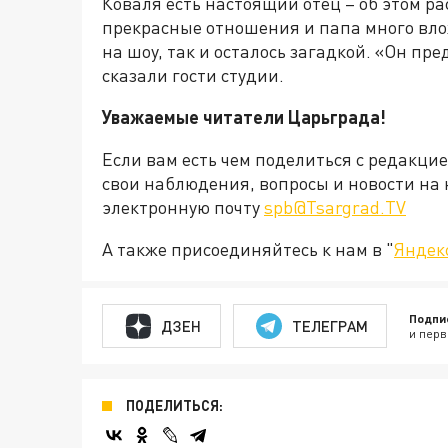
Коваля есть настоящий отец – об этом ра
прекрасные отношения и папа много влож
на шоу, так и осталось загадкой. «Он пре
сказали гости студии.
Уважаемые читатели Царьграда!
Если вам есть чем поделиться с редакци
свои наблюдения, вопросы и новости на 
электронную почту
spb@Tsargrad.TV
А также присоединяйтесь к нам в "
Яндек
Подпи
ДЗЕН
ТЕЛЕГРАМ
и перв
ПОДЕЛИТЬСЯ: