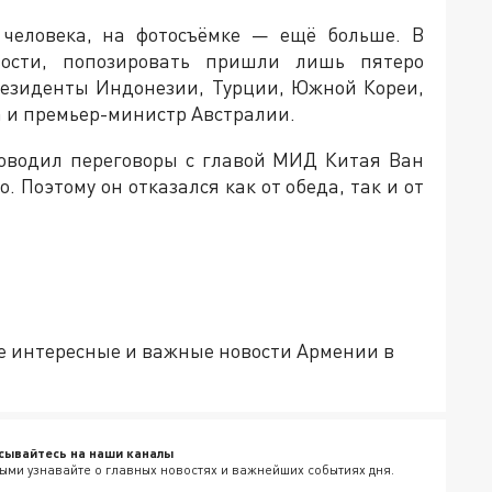
 человека, на фотосъёмке — ещё больше. В
ости, попозировать пришли лишь пятеро
резиденты Индонезии, Турции, Южной Кореи,
 и премьер-министр Австралии.
роводил переговоры с главой МИД Китая Ван
о. Поэтому он отказался как от обеда, так и от
е интересные и важные новости Армении в
сывайтесь на наши каналы
ыми узнавайте о главных новостях и важнейших событиях дня.