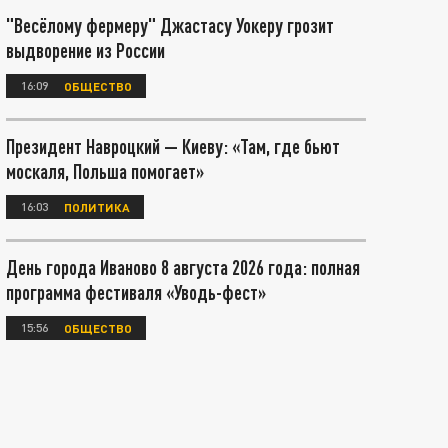
"Весёлому фермеру" Джастасу Уокеру грозит
выдворение из России
16:09
ОБЩЕСТВО
Президент Навроцкий — Киеву: «Там, где бьют
москаля, Польша помогает»
16:03
ПОЛИТИКА
День города Иваново 8 августа 2026 года: полная
программа фестиваля «Уводь-фест»
15:56
ОБЩЕСТВО