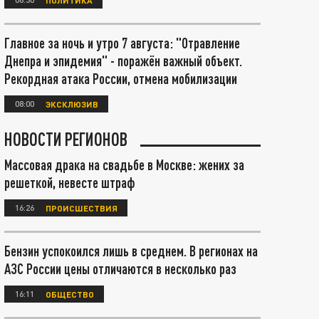
Главное за ночь и утро 7 августа: "Отравление
Днепра и эпидемия" - поражён важный объект.
Рекордная атака России, отмена мобилизации
08:00
ЭКСКЛЮЗИВ
НОВОСТИ РЕГИОНОВ
Массовая драка на свадьбе в Москве: жених за
решеткой, невесте штраф
16:26
ПРОИСШЕСТВИЯ
Бензин успокоился лишь в среднем. В регионах на
АЗС России цены отличаются в несколько раз
16:11
ОБЩЕСТВО