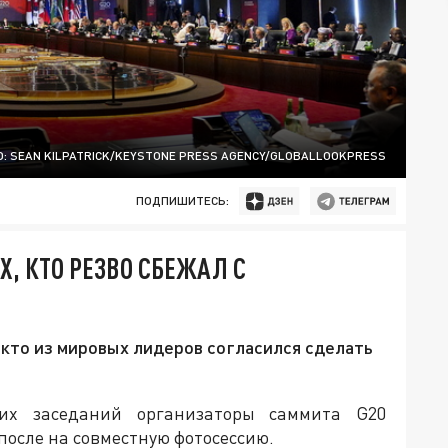
: SEAN KILPATRICK/KEYSTONE PRESS AGENCY/GLOBALLOOKPRESS
ПОДПИШИТЕСЬ:
, КТО РЕЗВО СБЕЖАЛ С
кто из мировых лидеров согласился сделать
их заседаний организаторы саммита G20
после на совместную фотосессию.