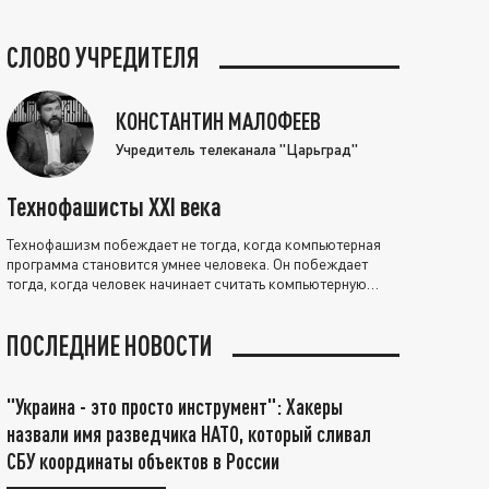
СЛОВО УЧРЕДИТЕЛЯ
КОНСТАНТИН МАЛОФЕЕВ
Учредитель телеканала "Царьград"
Технофашисты XXI века
Технофашизм побеждает не тогда, когда компьютерная
программа становится умнее человека. Он побеждает
тогда, когда человек начинает считать компьютерную
программу нравственно выше себя.
ПОСЛЕДНИЕ НОВОСТИ
"Украина - это просто инструмент": Хакеры
назвали имя разведчика НАТО, который сливал
СБУ координаты объектов в России