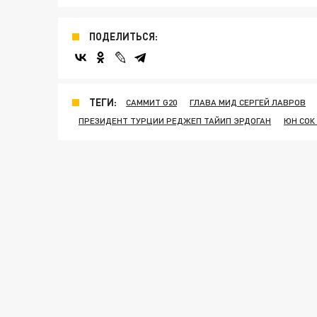
ПОДЕЛИТЬСЯ:
ТЕГИ:
САММИТ G20
ГЛАВА МИД СЕРГЕЙ ЛАВРОВ
ПРЕЗИДЕНТ ТУРЦИИ РЕДЖЕП ТАЙИП ЭРДОГАН
ЮН СОК