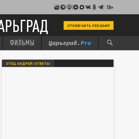
18+
АРЬГРАД
ОТКЛЮЧИТЬ РЕКЛАМУ
ФИЛЬМЫ
ОТЕЦ АНДРЕЙ: ОТВЕТЫ