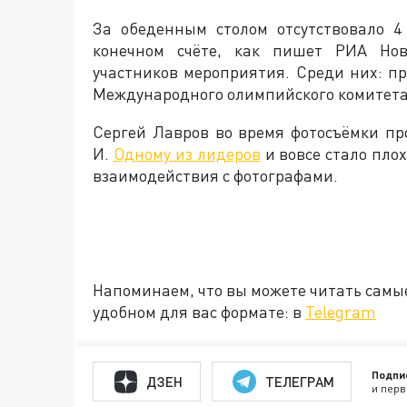
За обеденным столом отсутствовало 4
конечном счёте, как пишет РИА Нов
участников мероприятия. Среди них: п
Международного олимпийского комитета
Сергей Лавров во время фотосъёмки п
И.
Одному из лидеров
и вовсе стало плох
взаимодействия с фотографами.
Напоминаем, что вы можете читать самы
удобном для вас формате: в
Telegram
Подпи
ДЗЕН
ТЕЛЕГРАМ
и перв