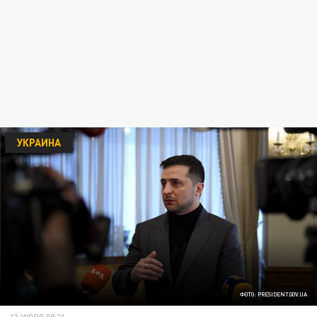
УКРАИНА
ФОТО: PRESIDENT.GOV.UA
13 ИЮЛЯ 08:21