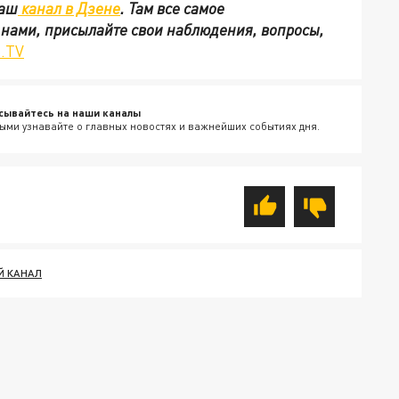
наш
канал в Дзене
. Там все самое
с нами, присылайте свои наблюдения, вопросы,
.TV
сывайтесь на наши каналы
ыми узнавайте о главных новостях и важнейших событиях дня.
Й КАНАЛ