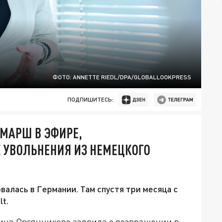
ФОТО: ANNETTE RIEDL/DPA/GLOBALLOOKPRESS
ПОДПИШИТЕСЬ:
МАРШ В ЭФИРЕ,
 УВОЛЬНЕНИЯ ИЗ НЕМЕЦКОГО
алась в Германии. Там спустя три месяца с
t.
ина Овсянникова заявила о возвращении в