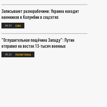
Записывают разнорабочими: Украина находит
наемников в Колумбии в соцсетях
00:33
СВО
"Оглушительная пощёчина Западу": Путин
отправил на восток 13-тысяч военных
00:22
ПОЛИТИКА