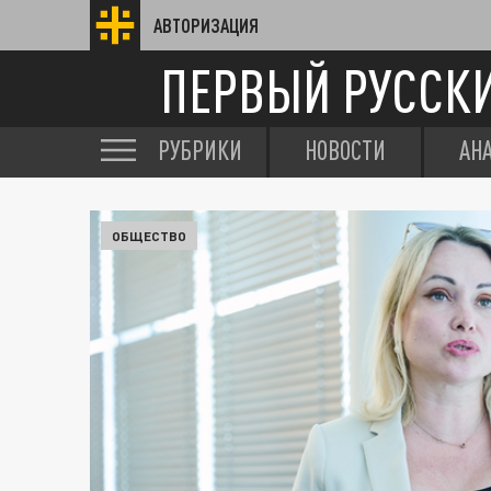
АВТОРИЗАЦИЯ
ПЕРВЫЙ РУССК
РУБРИКИ
НОВОСТИ
АН
ОБЩЕСТВО