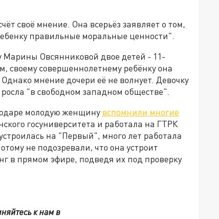
.
ёт своё мнение. Она всерьёз заявляет о том,
ребенку правильные моральные ценности".
 у Марины Овсянниковой двое детей - 11-
ам, своему совершеннолетнему ребёнку она
 Однако мнение дочери её не волнует. Девочку
а росла "в свободном западном обществе".
снодаре молодую женщину
вспомнили многие
нского госуниверситета и работала на ГТРК
 устроилась на "Первый", много лет работала
отому не подозревали, что она устроит
 в прямом эфире, подведя их под проверку
няйтесь к нам в