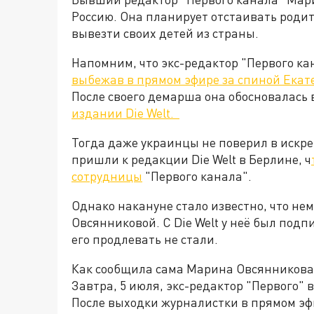
Россию. Она планирует отстаивать родит
вывезти своих детей из страны.
Напомним, что экс-редактор "Первого к
выбежав в прямом эфире за спиной Екат
После своего демарша она обосновалась 
издании Die Welt.
Тогда даже украинцы не поверил в искр
пришли к редакции Die Welt в Берлине, ч
сотрудницы
"Первого канала".
Однако накануне стало известно, что не
Овсянниковой. С Die Welt у неё был под
его продлевать не стали.
Как сообщила сама Марина Овсянникова,
Завтра, 5 июля, экс-редактор "Первого" в
После выходки журналистки в прямом эфи