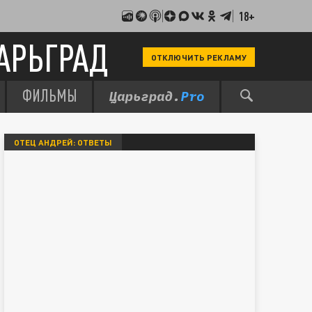
18+
АРЬГРАД
ОТКЛЮЧИТЬ РЕКЛАМУ
ФИЛЬМЫ
ОТЕЦ АНДРЕЙ: ОТВЕТЫ