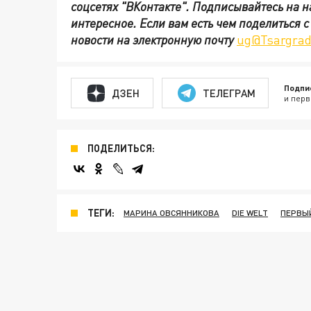
соцсетях
"ВКонтакте"
.
Подписывайтесь на 
интересное. Если вам есть чем поделиться 
новости на электронную почту
ug@Tsargrad
Подпи
ДЗЕН
ТЕЛЕГРАМ
и перв
ПОДЕЛИТЬСЯ:
ТЕГИ:
МАРИНА ОВСЯННИКОВА
DIE WELT
ПЕРВЫ