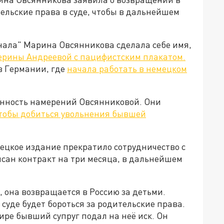
ельские права в суде, чтобы в дальнейшем
анала" Марина Овсянникова сделала себе имя,
ерины Андреевой с пацифистским плакатом.
в Германии, где
начала работать в немецком
енность намерений Овсянниковой. Они
тобы добиться увольнения бывшей
мецкое издание прекратило сотрудничество с
писан контракт на три месяца, в дальнейшем
 она возвращается в Россию за детьми.
 суде будет бороться за родительские права.
ре бывший супруг подал на неё иск. Он