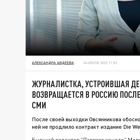
АЛЕКСАНДРА АВДЕЕВА
04 ИЮЛЯ 2022 11:53
ЖУРНАЛИСТКА, УСТРОИВШАЯ ДЕ
ВОЗВРАЩАЕТСЯ В РОССИЮ ПОСЛЕ
СМИ
После своей выходки Овсянникова обоснов
ней не продлило контракт издание Die Wel
Бывший редактор "Первого канала" Мар