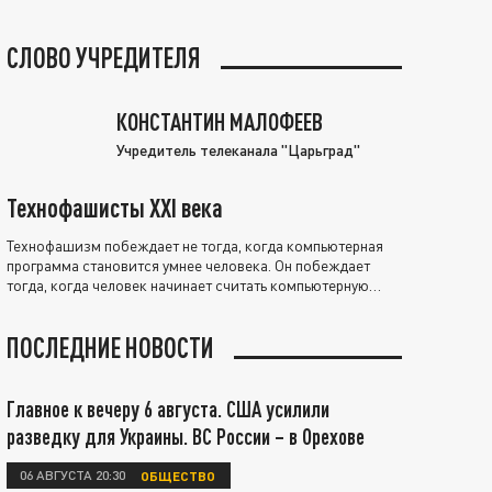
СЛОВО УЧРЕДИТЕЛЯ
КОНСТАНТИН МАЛОФЕЕВ
Учредитель телеканала "Царьград"
Технофашисты XXI века
Технофашизм побеждает не тогда, когда компьютерная
программа становится умнее человека. Он побеждает
тогда, когда человек начинает считать компьютерную
программу нравственно выше себя.
ПОСЛЕДНИЕ НОВОСТИ
Главное к вечеру 6 августа. США усилили
разведку для Украины. ВС России – в Орехове
06 АВГУСТА 20:30
ОБЩЕСТВО