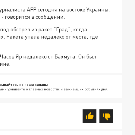
урналиста AFP сегодня на востоке Украины.
 - говорится в сообщении.
од обстрел из ракет "Град", когда
. Ракета упала недалеко от места, где
Часов Яр недалеко от Бахмута. Он был
ине.
сывайтесь на наши каналы
ыми узнавайте о главных новостях и важнейших событиях дня.