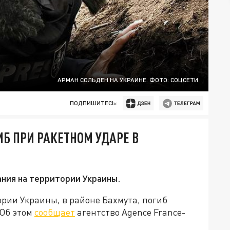
АРМАН СОЛЬДЕН НА УКРАИНЕ. ФОТО: СОЦСЕТИ
ПОДПИШИТЕСЬ:
Б ПРИ РАКЕТНОМ УДАРЕ В
ния на территории Украины.
ории Украины, в районе Бахмута, погиб
 Об этом
сообщает
агентство Agence France-