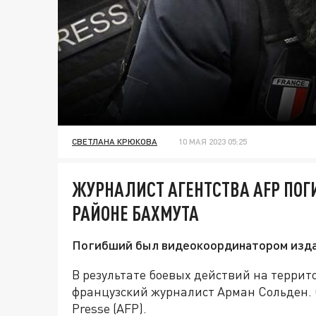
СВЕТЛАНА КРЮКОВА
10 МАЯ 2023 05:25
ЖУРНАЛИСТ АГЕНТСТВА AFP ПОГИ
РАЙОНЕ БАХМУТА
Погибший был видеокоординатором изда
В результате боевых действий на террит
французский журналист Арман Сольден.
Presse (AFP).