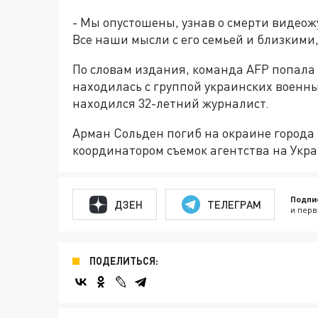
- Мы опустошены, узнав о смерти видеож
Все наши мысли с его семьей и близкими,
По словам издания, команда AFP попала п
находилась с группой украинских военных
находился 32-летний журналист.
Арман Сольден погиб на окраине города 
координатором съемок агентства на Укра
Подпи
ДЗЕН
ТЕЛЕГРАМ
и перв
ПОДЕЛИТЬСЯ: