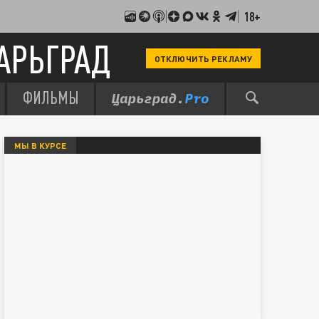
18+
АРЬГРАД
ОТКЛЮЧИТЬ РЕКЛАМУ
ФИЛЬМЫ
МЫ В КУРСЕ