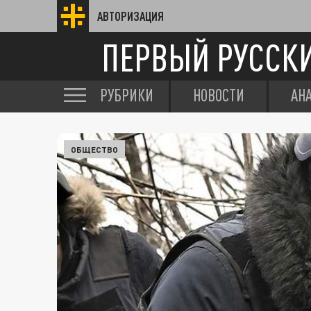
АВТОРИЗАЦИЯ
ПЕРВЫЙ РУССК
РУБРИКИ
НОВОСТИ
АН
ОБЩЕСТВО