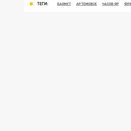
ТЕГИ:
БАХМУТ
АРТЕМОВСК
ЧАСОВ ЯР
ФР