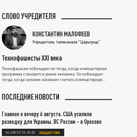
СЛОВО УЧРЕДИТЕЛЯ
КОНСТАНТИН МАЛОФЕЕВ
Учредитель телеканала "Царьград"
Технофашисты XXI века
Технофашизм побеждает не тогда, когда компьютерная
программа становится умнее человека. Он побеждает
тогда, когда человек начинает считать компьютерную
программу нравственно выше себя.
ПОСЛЕДНИЕ НОВОСТИ
Главное к вечеру 6 августа. США усилили
разведку для Украины. ВС России – в Орехове
06 АВГУСТА 20:30
ОБЩЕСТВО