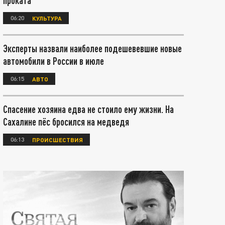
проката
06:20
КУЛЬТУРА
Эксперты назвали наиболее подешевевшие новые
автомобили в России в июле
06:15
АВТО
Спасение хозяина едва не стоило ему жизни. На
Сахалине пёс бросился на медведя
06:13
ПРОИСШЕСТВИЯ