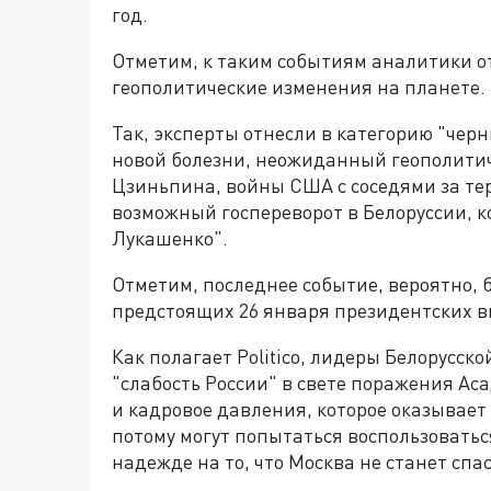
год.
Отметим, к таким событиям аналитики о
геополитические изменения на планете.
Так, эксперты отнесли в категорию "чер
новой болезни, неожиданный геополити
Цзиньпина, войны США с соседями за те
возможный госпереворот в Белоруссии, к
Лукашенко".
Отметим, последнее событие, вероятно, 
предстоящих 26 января президентских в
Как полагает Politico, лидеры Белорусск
"слабость России" в свете поражения Ас
и кадровое давления, которое оказывает
потому могут попытаться воспользоватьс
надежде на то, что Москва не станет спа