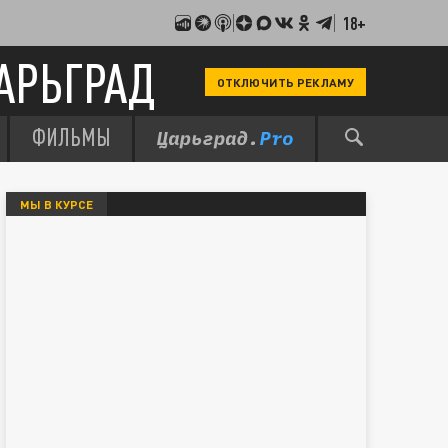
18+
АРЬГРАД
ОТКЛЮЧИТЬ РЕКЛАМУ
ФИЛЬМЫ
МЫ В КУРСЕ