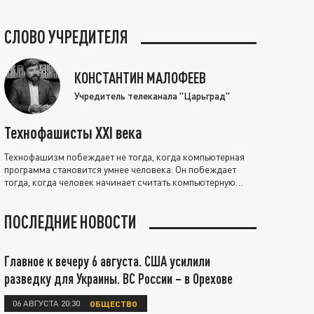
СЛОВО УЧРЕДИТЕЛЯ
КОНСТАНТИН МАЛОФЕЕВ
Учредитель телеканала "Царьград"
Технофашисты XXI века
Технофашизм побеждает не тогда, когда компьютерная
программа становится умнее человека. Он побеждает
тогда, когда человек начинает считать компьютерную
программу нравственно выше себя.
ПОСЛЕДНИЕ НОВОСТИ
Главное к вечеру 6 августа. США усилили
разведку для Украины. ВС России – в Орехове
06 АВГУСТА 20:30
ОБЩЕСТВО