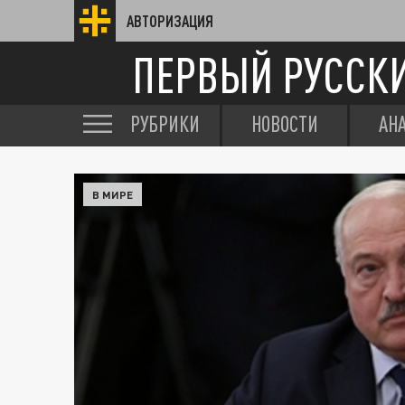
АВТОРИЗАЦИЯ
ПЕРВЫЙ РУССК
РУБРИКИ
НОВОСТИ
АН
В МИРЕ