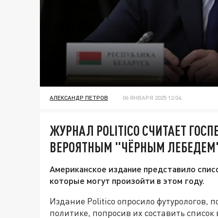
АЛЕКСАНДР ПЕТРОВ
06 ЯНВАРЯ 2025 12:04
ЖУРНАЛ POLITICO СЧИТАЕТ ГОСП
ВЕРОЯТНЫМ "ЧЁРНЫМ ЛЕБЕДЕМ"
Американское издание представило спис
которые могут произойти в этом году.
Издание Politico опросило футурологов,
политике, попросив их составить списо