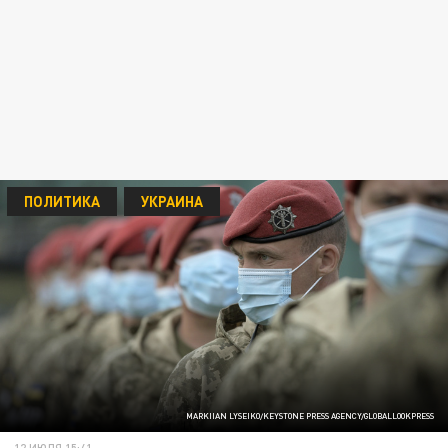
ПОЛИТИКА
УКРАИНА
MARKIIAN LYSEIKO/KEYSTONE PRESS AGENCY/GLOBALLOOKPRESS
12 ИЮЛЯ 15:41