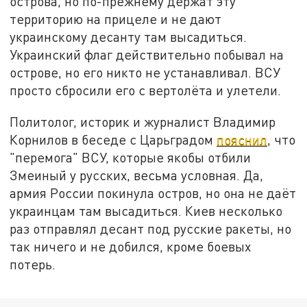
острова, но по-прежнему держат эту
территорию на прицеле и не дают
украинскому десанту там высадиться.
Украинский флаг действительно побывал на
острове, но его никто не устанавливал. ВСУ
просто сбросили его с вертолёта и улетели.
Политолог, историк и журналист Владимир
Корнилов в беседе с Царьградом
пояснил
, что
"перемога" ВСУ, которые якобы отбили
Змеиный у русских, весьма условная. Да,
армия России покинула остров, но она не даёт
украинцам там высадиться. Киев несколько
раз отправлял десант под русские ракеты, но
так ничего и не добился, кроме боевых
потерь.