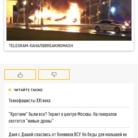
TELEGRAM-КАНАЛ@BREAKINGMASH
ЧИТАЙТЕ ТАКЖЕ:
Технофашисты XXI века
"Кротами" были все? Теракт в центре Москвы: На генералов
охотятся "живые дроны"
Даня с Дашей спаслись от боевиков ВСУ. Но беды для малышей не