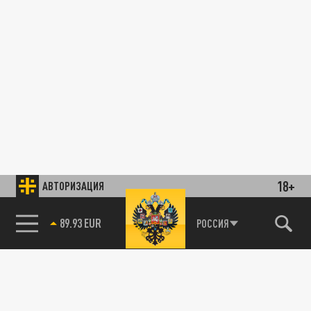
18+
АВТОРИЗАЦИЯ
89.93 EUR
РОССИЯ