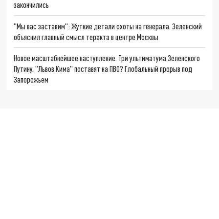
закончились
"Мы вас заставим": Жуткие детали охоты на генерала. Зеленский
объяснил главный смысл теракта в центре Москвы
Новое масштабнейшее наступление. Три ультиматума Зеленского
Путину. "Львов Кима" поставят на ПВО? Глобальный прорыв под
Запорожьем