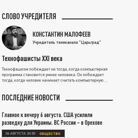
СЛОВО УЧРЕДИТЕЛЯ
КОНСТАНТИН МАЛОФЕЕВ
Учредитель телеканала "Царьград"
Технофашисты XXI века
Технофашизм побеждает не тогда, когда компьютерная
программа становится умнее человека. Он побеждает
тогда, когда человек начинает считать компьютерную
программу нравственно выше себя.
ПОСЛЕДНИЕ НОВОСТИ
Главное к вечеру 6 августа. США усилили
разведку для Украины. ВС России – в Орехове
06 АВГУСТА 20:30
ОБЩЕСТВО