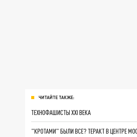
ЧИТАЙТЕ ТАКЖЕ:
ТЕХНОФАШИСТЫ XXI ВЕКА
"КРОТАМИ" БЫЛИ ВСЕ? ТЕРАКТ В ЦЕНТРЕ М