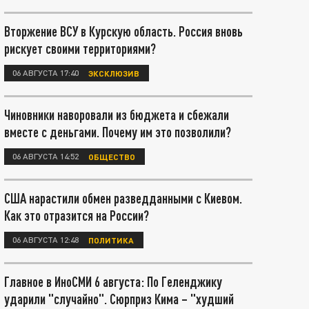
Вторжение ВСУ в Курскую область. Россия вновь
рискует своими территориями?
06 АВГУСТА 17:40
ЭКСКЛЮЗИВ
Чиновники наворовали из бюджета и сбежали
вместе с деньгами. Почему им это позволили?
06 АВГУСТА 14:52
ОБЩЕСТВО
США нарастили обмен разведданными с Киевом.
Как это отразится на России?
06 АВГУСТА 12:48
ПОЛИТИКА
Главное в ИноСМИ 6 августа: По Геленджику
ударили "случайно". Сюрприз Кима – "худший