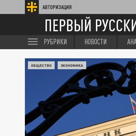
АВТОРИЗАЦИЯ
ПЕРВЫЙ РУССК
РУБРИКИ
НОВОСТИ
АН
ОБЩЕСТВО
ЭКОНОМИКА