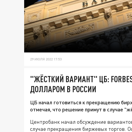
29 ИЮЛЯ 2022 17:53
"ЖЁСТКИЙ ВАРИАНТ" ЦБ: FORBES
ДОЛЛАРОМ В РОССИИ
ЦБ начал готовиться к прекращению бирж
отмечая, что решение примут в случае "ж
Центробанк начал обсуждение вариантов 
случае прекращения биржевых торгов. Ос