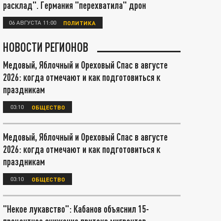
расклад". Германия "перехватила" дрон
06 АВГУСТА 11:00
ПОЛИТИКА
НОВОСТИ РЕГИОНОВ
Медовый, Яблочный и Ореховый Спас в августе
2026: когда отмечают и как подготовиться к
праздникам
03:10
ОБЩЕСТВО
Медовый, Яблочный и Ореховый Спас в августе
2026: когда отмечают и как подготовиться к
праздникам
03:10
ОБЩЕСТВО
"Некое лукавство": Кабанов объяснил 15-