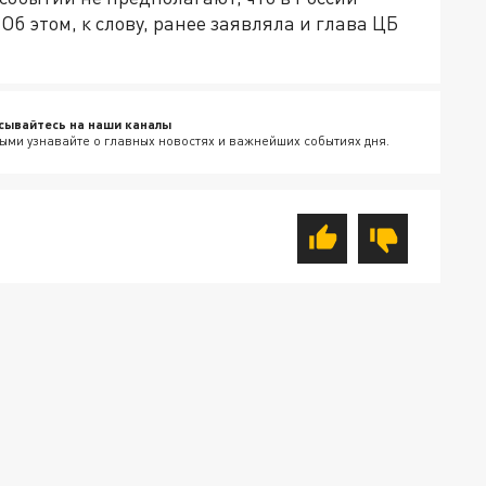
б этом, к слову, ранее заявляла и глава ЦБ
сывайтесь на наши каналы
ыми узнавайте о главных новостях и важнейших событиях дня.