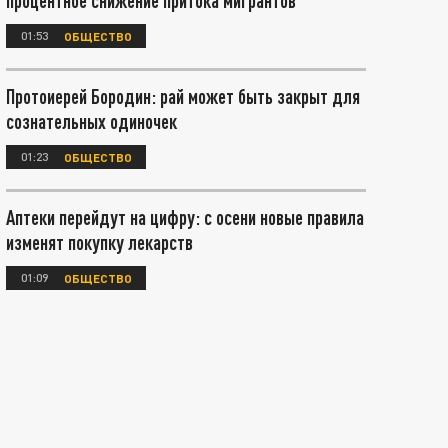
процентное снижение притока мигрантов
01:53
ОБЩЕСТВО
Протоиерей Бородин: рай может быть закрыт для
сознательных одиночек
01:23
ОБЩЕСТВО
Аптеки перейдут на цифру: с осени новые правила
изменят покупку лекарств
01:09
ОБЩЕСТВО