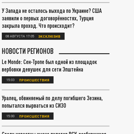
У Запада не осталось выхода по Украине? США
заявили о первых договорённостях, Турция
закрыла проход. Что происходит?
08 АВГУСТА 17:05
ЭКСКЛЮЗИВ
НОВОСТИ РЕГИОНОВ
Le Monde: Сен-Тропе был одной из площадок
вербовки девушек для сети Эпштейна
15:03
ПРОИСШЕСТВИЯ
Уралец, обвиняемый по делу погибшего Зезина,
попытался вырваться из СИЗО
15:00
ПРОИСШЕСТВИЯ