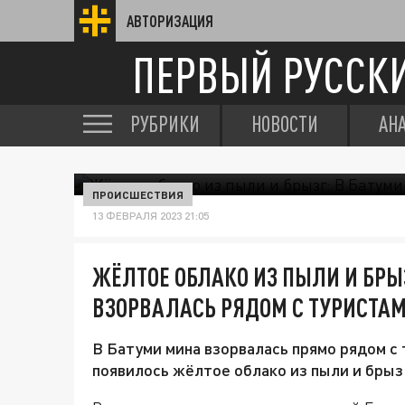
АВТОРИЗАЦИЯ
ПЕРВЫЙ РУССК
РУБРИКИ
НОВОСТИ
АН
ПРОИСШЕСТВИЯ
13 ФЕВРАЛЯ 2023 21:05
ЖЁЛТОЕ ОБЛАКО ИЗ ПЫЛИ И БРЫ
ВЗОРВАЛАСЬ РЯДОМ С ТУРИСТА
В Батуми мина взорвалась прямо рядом с
появилось жёлтое облако из пыли и брыз