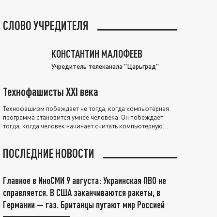
СЛОВО УЧРЕДИТЕЛЯ
КОНСТАНТИН МАЛОФЕЕВ
Учредитель телеканала "Царьград"
Технофашисты XXI века
Технофашизм побеждает не тогда, когда компьютерная
программа становится умнее человека. Он побеждает
тогда, когда человек начинает считать компьютерную
программу нравственно выше себя.
ПОСЛЕДНИЕ НОВОСТИ
Главное в ИноСМИ 9 августа: Украинская ПВО не
справляется. В США заканчиваются ракеты, в
Германии — газ. Британцы пугают мир Россией