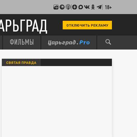
18+
АРЬГРАД
ОТКЛЮЧИТЬ РЕКЛАМУ
ФИЛЬМЫ
СВЯТАЯ ПРАВДА