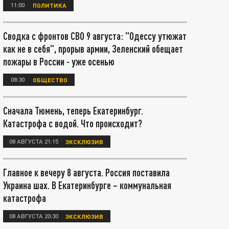
11:00
ПОЛИТИКА
Сводка с фронтов СВО 9 августа: "Одессу утюжат
как не в себя", прорыв армии, Зеленский обещает
пожары в России - уже осенью
08:30
ОБЩЕСТВО
Сначала Тюмень, теперь Екатеринбург.
Катастрофа с водой. Что происходит?
08 АВГУСТА 21:15
ЭКСКЛЮЗИВ
Главное к вечеру 8 августа. Россия поставила
Украина шах. В Екатеринбурге – коммунальная
катастрофа
08 АВГУСТА 20:30
ЭКСКЛЮЗИВ