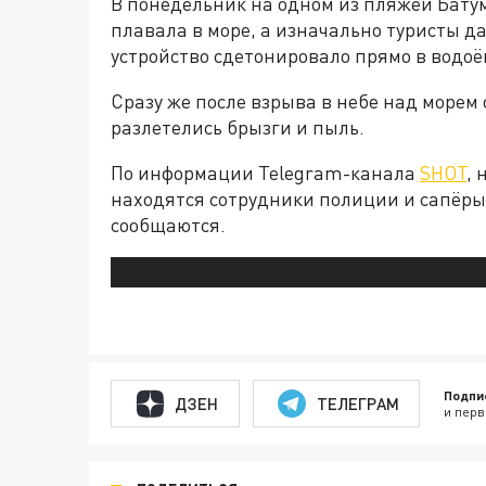
В понедельник на одном из пляжей Бату
плавала в море, а изначально туристы д
устройство сдетонировало прямо в водоё
Сразу же после взрыва в небе над морем
разлетелись брызги и пыль.
По информации Telegram-канала
SHOT
,
находятся сотрудники полиции и сапёры
сообщаются.
Подпи
ДЗЕН
ТЕЛЕГРАМ
и перв