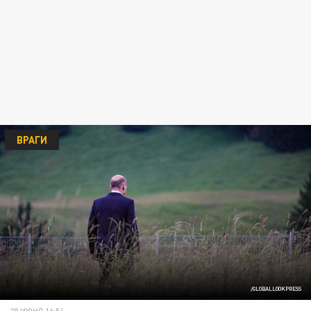
ВРАГИ
/GLOBALLOOKPRESS
28 ИЮНЯ 16:54