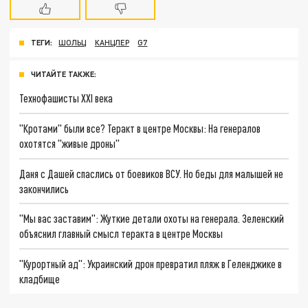
ТЕГИ:
ШОЛЬЦ
КАНЦЛЕР
G7
ЧИТАЙТЕ ТАКЖЕ:
Технофашисты XXI века
"Кротами" были все? Теракт в центре Москвы: На генералов
охотятся "живые дроны"
Даня с Дашей спаслись от боевиков ВСУ. Но беды для малышей не
закончились
"Мы вас заставим": Жуткие детали охоты на генерала. Зеленский
объяснил главный смысл теракта в центре Москвы
"Курортный ад": Украинский дрон превратил пляж в Геленджике в
кладбище