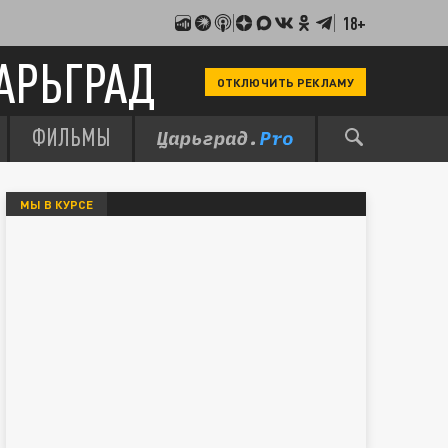
18+
АРЬГРАД
ОТКЛЮЧИТЬ РЕКЛАМУ
ФИЛЬМЫ
МЫ В КУРСЕ