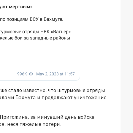
же стало известно, что штурмовые отряды
талами Бахмута и продолжают уничтожение
 Пригожина, за минувший день войска
ов, неся тяжелые потери.