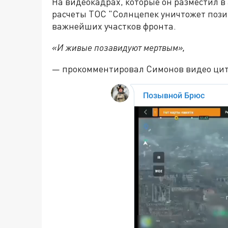
На видеокадрах, которые он разместил в
расчеты ТОС "Солнцепек уничтожет пози
важнейших участков фронта.
«И живые позавидуют мертвым»,
— прокомментировал Симонов видео цит