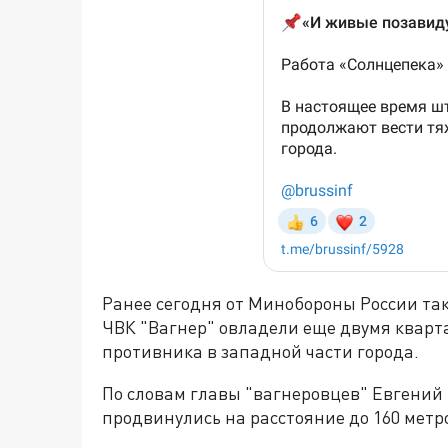
Ранее сегодня от Минобороны России так
ЧВК "Вагнер" овладели еще двумя квар
противника в западной части города.
По словам главы "вагнеровцев" Евгений
продвинулись на расстояние до 160 метр