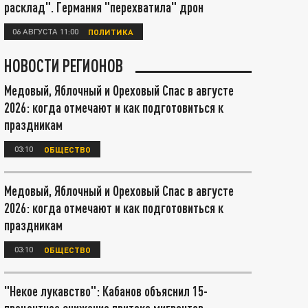
расклад". Германия "перехватила" дрон
06 АВГУСТА 11:00
ПОЛИТИКА
НОВОСТИ РЕГИОНОВ
Медовый, Яблочный и Ореховый Спас в августе
2026: когда отмечают и как подготовиться к
праздникам
03:10
ОБЩЕСТВО
Медовый, Яблочный и Ореховый Спас в августе
2026: когда отмечают и как подготовиться к
праздникам
03:10
ОБЩЕСТВО
"Некое лукавство": Кабанов объяснил 15-