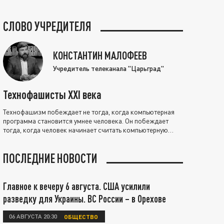
СЛОВО УЧРЕДИТЕЛЯ
КОНСТАНТИН МАЛОФЕЕВ
Учредитель телеканала "Царьград"
Технофашисты XXI века
Технофашизм побеждает не тогда, когда компьютерная
программа становится умнее человека. Он побеждает
тогда, когда человек начинает считать компьютерную
программу нравственно выше себя.
ПОСЛЕДНИЕ НОВОСТИ
Главное к вечеру 6 августа. США усилили
разведку для Украины. ВС России – в Орехове
06 АВГУСТА 20:30
ОБЩЕСТВО