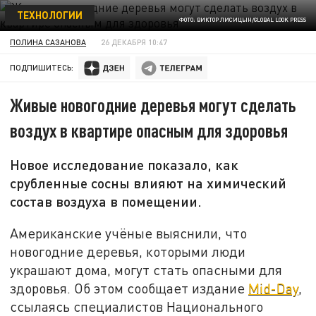
ТЕХНОЛОГИИ
ФОТО: ВИКТОР ЛИСИЦЫН/GLOBAL LOOK PRESS
ПОЛИНА САЗАНОВА
26 ДЕКАБРЯ 10:47
ПОДПИШИТЕСЬ:
Живые новогодние деревья могут сделать
воздух в квартире опасным для здоровья
Новое исследование показало, как
срубленные сосны влияют на химический
состав воздуха в помещении.
Американские учёные выяснили, что
новогодние деревья, которыми люди
украшают дома, могут стать опасными для
здоровья. Об этом сообщает издание
Mid-Day
,
ссылаясь специалистов Национального