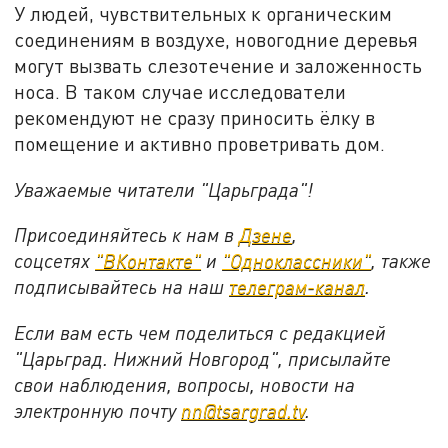
У людей, чувствительных к органическим
соединениям в воздухе, новогодние деревья
могут вызвать слезотечение и заложенность
носа. В таком случае исследователи
рекомендуют не сразу приносить ёлку в
помещение и активно проветривать дом.
Уважаемые читатели "Царьграда"!
Присоединяйтесь к нам в
Дзене
,
соцсетях
"ВКонтакте"
и
"Одноклассники"
,
также
подписывайтесь на
наш
телеграм-канал
.
Если вам есть чем поделиться с редакцией
"Царьград. Нижний Новгород", присылайте
свои наблюдения, вопросы, новости на
электронную почту
nn@tsargrad.tv
.