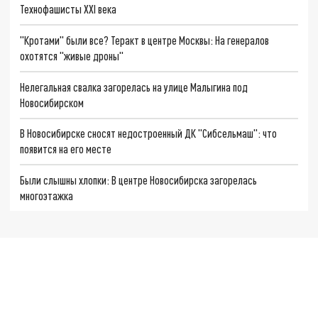
Технофашисты XXI века
"Кротами" были все? Теракт в центре Москвы: На генералов
охотятся "живые дроны"
Нелегальная свалка загорелась на улице Малыгина под
Новосибирском
В Новосибирске сносят недостроенный ДК "Сибсельмаш": что
появится на его месте
Были слышны хлопки: В центре Новосибирска загорелась
многоэтажка