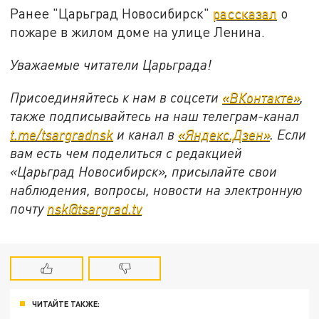
Ранее "Царьград Новосибирск"
рассказал
о
пожаре в жилом доме на улице Ленина.
Уважаемые читатели Царьграда!
Присоединяйтесь к нам в соцсети
«ВКонтакте»
,
также подписывайтесь на наш телеграм-канал
t.me/tsargradnsk
и канал в
«Яндекс.Дзен»
. Если
вам есть чем поделиться с редакцией
«Царьград Новосибирск», присылайте свои
наблюдения, вопросы, новости на электронную
почту
nsk@tsargrad.tv
ЧИТАЙТЕ ТАКЖЕ: