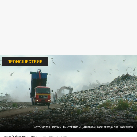
ПРОИСШЕСТВИЯ
ФОТО: VICTOR LISITSYN, ВИКТОР ЛИСИЦЫН/GLOBAL LOOK PRESS/GLOBALLOOKPRESS
ЮРИЙ ФОМИЧЕНКО
26 ИЮЛЯ 06:58