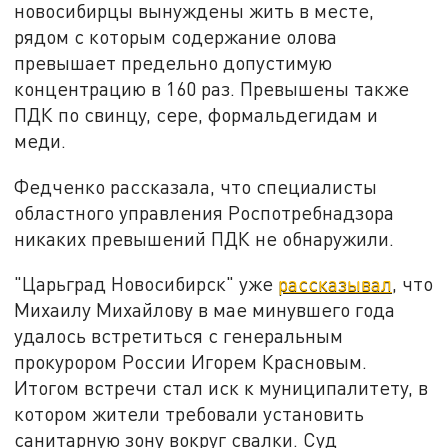
новосибирцы вынуждены жить в месте,
рядом с которым содержание олова
превышает предельно допустимую
концентрацию в 160 раз. Превышены также
ПДК по свинцу, сере, формальдегидам и
меди.
Федченко рассказала, что специалисты
областного управления Роспотребнадзора
никаких превышений ПДК не обнаружили.
"Царьград Новосибирск" уже
рассказывал
, что
Михаилу Михайлову в мае минувшего года
удалось встретиться с генеральным
прокурором России Игорем Красновым.
Итогом встречи стал иск к муниципалитету, в
котором жители требовали установить
санитарную зону вокруг свалки. Суд