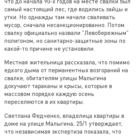
что до начала 90-х годов на месте свалки был
самый настоящий лес, где водились зайцы и
утки. Но однажды там начали сваливать
мусор, сначала несанкционированно. Потом
свалку официально назвали "Левобережным"
полигоном, но санитарно-защитные зоны по
какой-то причине не установили.
Местная жительница рассказала, что помимо
едкого дыма от перманентных возгораний на
свалке, обитателям улицы Малыгина
докучают тараканы и крысы, которые в
массовом порядке каждую осень
переселяются в их квартиры.
Светлана Федченко, владелица квартиры в
доме на улице Малыгина, 25/1 утверждает,
что независимая экспертиза показала, что