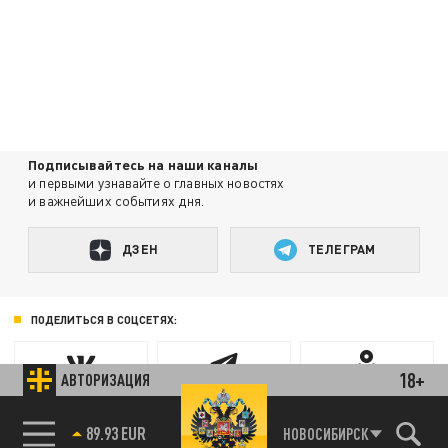
Подписывайтесь на наши каналы
и первыми узнавайте о главных новостях
и важнейших событиях дня.
ДЗЕН
ТЕЛЕГРАМ
ПОДЕЛИТЬСЯ В СОЦСЕТЯХ:
18+
АВТОРИЗАЦИЯ
85.64 BRENT
НОВОСИБИРСК
89.93 EUR