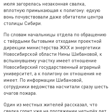
июля загорелась незаконная свалка,
вплотную примыкающая к полигону: едкую
вонь почувствовали даже обитатели центра
столицы Сибири.
По словам начальницы отдела по обращению
с твёрдыми бытовыми отходами проектной
дирекции министерства ЖКХ и энергетики
Новосибирской области Нины Шибановой, к
вспыхнувшему участку имеет отношение
Новосибирский государственный аграрный
университет, а к полигону он отношения не
имеет. По информации Шибановой,
сотрудники ведомства насчитали сразу шесть
очагов пожара.
Один из местных жителей рассказал, что
свалка горит уже на протяжении четырёх лет,