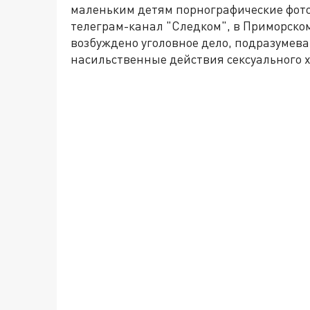
маленьким детям порнографические фото
телеграм-канал "Следком", в Приморско
возбуждено уголовное дело, подразумев
насильственные действия сексуального 