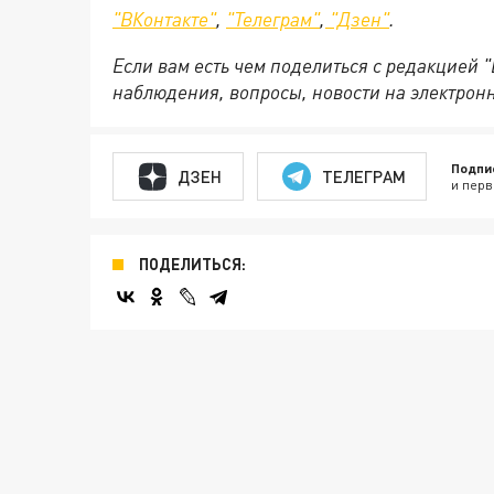
"ВКонтакте"
,
"Телеграм"
,
"Дзен"
.
Если вам есть чем поделиться с редакцией 
наблюдения, вопросы, новости на электрон
Подпи
ДЗЕН
ТЕЛЕГРАМ
и перв
ПОДЕЛИТЬСЯ: