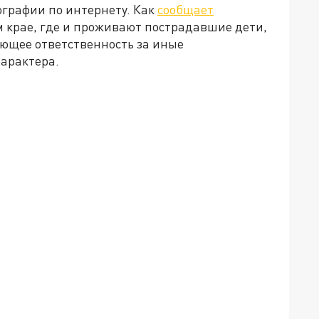
графии по интернету. Как
сообщает
м крае, где и проживают пострадавшие дети,
ающее ответственность за иные
характера.