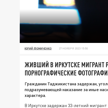
ЮРИЙ ФОМИЧЕНКО
27 НОЯБРЯ 2023 15:50
ЖИВШИЙ В ИРКУТСКЕ МИГРАНТ 
ПОРНОГРАФИЧЕСКИЕ ФОТОГРАФ
Гражданин Таджикистана задержан, угол
подразумевающей наказание за иные нас
характера.
В Иркутске задержан 33-летний мигран