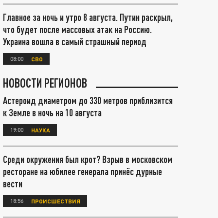
Главное за ночь и утро 8 августа. Путин раскрыл,
что будет после массовых атак на Россию.
Украина вошла в самый страшный период
08:00
СВО
НОВОСТИ РЕГИОНОВ
Астероид диаметром до 330 метров приблизится
к Земле в ночь на 10 августа
19:00
НАУКА
Среди окружения был крот? Взрыв в московском
ресторане на юбилее генерала принёс дурные
вести
18:56
ПРОИСШЕСТВИЯ