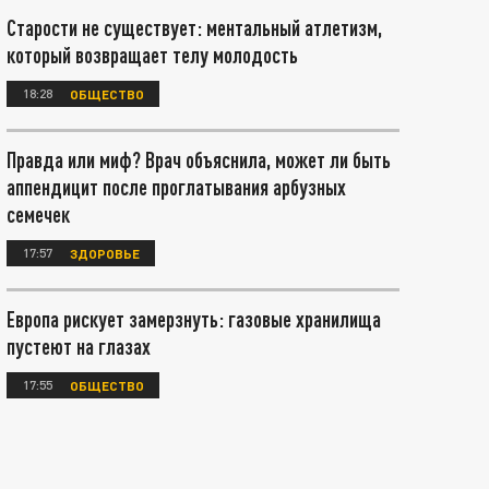
Старости не существует: ментальный атлетизм,
который возвращает телу молодость
18:28
ОБЩЕСТВО
Правда или миф? Врач объяснила, может ли быть
аппендицит после проглатывания арбузных
семечек
17:57
ЗДОРОВЬЕ
Европа рискует замерзнуть: газовые хранилища
пустеют на глазах
17:55
ОБЩЕСТВО