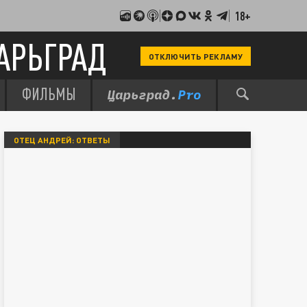
18+
АРЬГРАД
ОТКЛЮЧИТЬ РЕКЛАМУ
ФИЛЬМЫ
ОТЕЦ АНДРЕЙ: ОТВЕТЫ