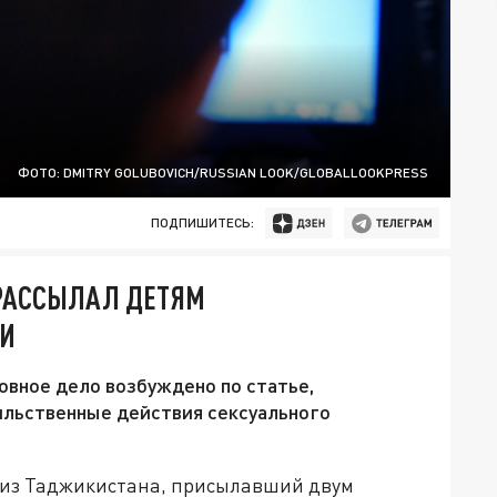
ФОТО: DMITRY GOLUBOVICH/RUSSIAN LOOK/GLOBALLOOKPRESS
ПОДПИШИТЕСЬ:
РАССЫЛАЛ ДЕТЯМ
ИИ
овное дело возбуждено по статье,
ильственные действия сексуального
т из Таджикистана, присылавший двум