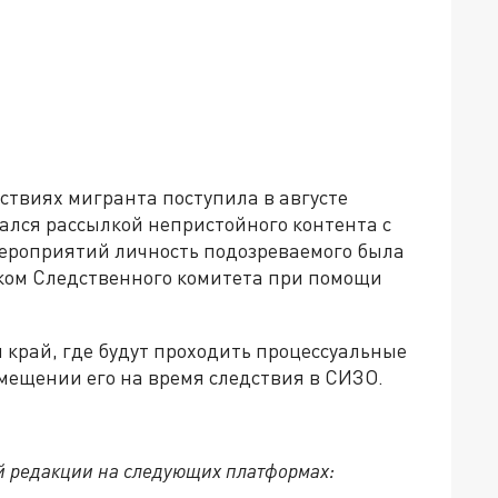
ствиях мигранта поступила в августе
мался рассылкой непристойного контента с
ероприятий личность подозреваемого была
ком Следственного комитета при помощи
 край, где будут проходить процессуальные
омещении его на время следствия в СИЗО.
й редакции на следующих платформах: