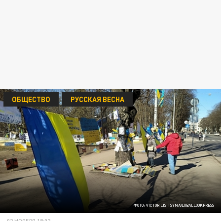
ОБЩЕСТВО
РУССКАЯ ВЕСНА
ФОТО: VICTOR LISITSYN/GLOBALLOOKPRESS
02 НОЯБРЯ 18:02